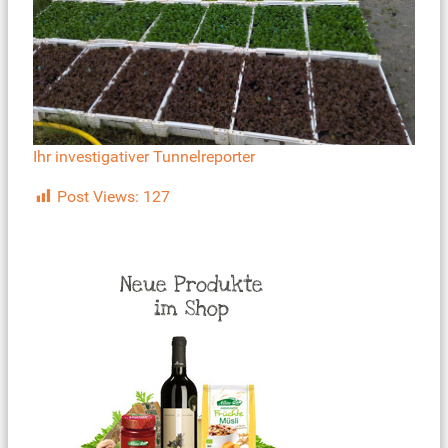
Ihr investigativer Tunnelreporter
Post Views:
127