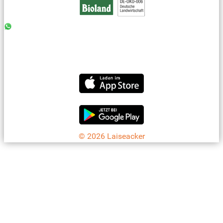
0176 - 99 85 75 11
07042 - 8 18 73
info@laiseacker.de
Jetzt die Laiseacker-App downloaden
© 2026 Laiseacker