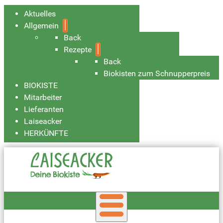
Aktuelles
Allgemein
Back
Rezepte
Back
Biokisten zum Schnupperpreis
BIOKISTE
Mitarbeiter
Lieferanten
Laiseacker
HERKÜNFTE