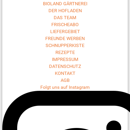
BIOLAND GÄRTNEREI
DER HOFLADEN
DAS TEAM
FRISCHEABO
LIEFERGEBIET
FREUNDE WERBEN
SCHNUPPERKISTE
REZEPTE
IMPRESSUM
DATENSCHUTZ
KONTAKT
AGB
Folgt uns auf Instagram