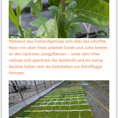
Während das Freilandgemüse sich über das erhoffte
Nass von oben freut, arbeiten Darek und Jutta bereits
an den nächsten Jungpflanzen – unter dem Vlies
verbirgt sich geschützt der Spitzkohl und ein wenig
darüber haben sich die Salatbabys zur Salatflagge
formiert.