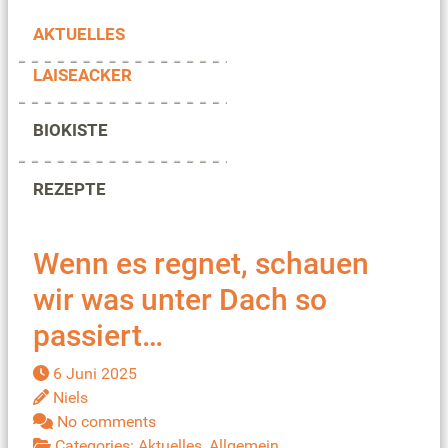
AKTUELLES
LAISEACKER
BIOKISTE
REZEPTE
Wenn es regnet, schauen
wir was unter Dach so
passiert…
6 Juni 2025
Niels
No comments
Categories:
Aktuelles
,
Allgemein