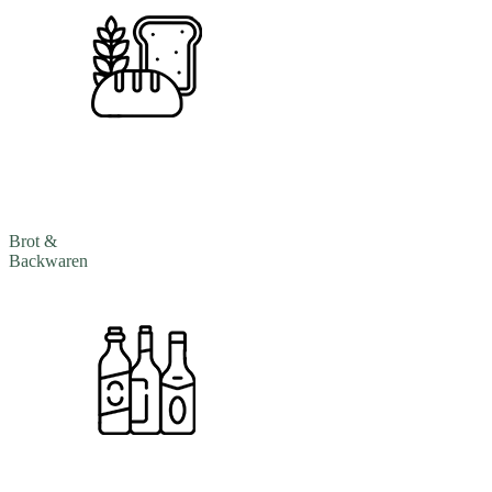
Brot &
Backwaren