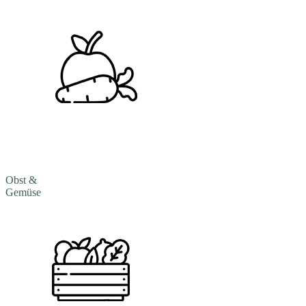
Obst &
Gemüse