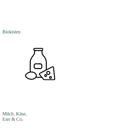
Biokisten
Milch, Käse,
Eier & Co.