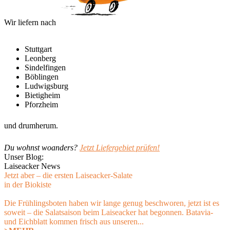
Wir liefern nach
Stuttgart
Leonberg
Sindelfingen
Böblingen
Ludwigsburg
Bietigheim
Pforzheim
und drumherum.
Du wohnst woanders?
Jetzt Liefergebiet prüfen!
Unser Blog:
Laiseacker News
Jetzt aber – die ersten Laiseacker-Salate
in der Biokiste
Die Frühlingsboten haben wir lange genug beschworen, jetzt ist es
soweit – die Salatsaison beim Laiseacker hat begonnen. Batavia-
und Eichblatt kommen frisch aus unseren...