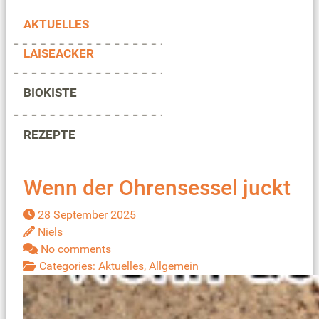
AKTUELLES
LAISEACKER
BIOKISTE
REZEPTE
Wenn der Ohrensessel juckt
28 September 2025
Niels
No comments
Categories:
Aktuelles
,
Allgemein