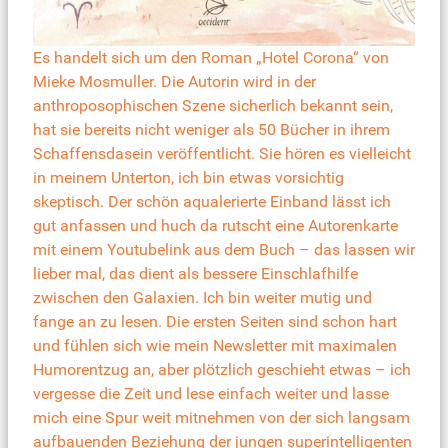
Es handelt sich um den
Roman „Hotel Corona“
von
Mieke Mosmuller. Die Autorin wird in der
anthroposophischen Szene sicherlich bekannt sein,
hat sie bereits nicht weniger als 50 Bücher in ihrem
Schaffensdasein veröffentlicht. Sie hören es vielleicht
in meinem Unterton, ich bin etwas vorsichtig
skeptisch. Der schön aqualerierte Einband lässt ich
gut anfassen und huch da rutscht eine Autorenkarte
mit einem Youtubelink aus dem Buch – das lassen wir
lieber mal, das dient als bessere Einschlafhilfe
zwischen den Galaxien. Ich bin weiter mutig und
fange an zu lesen. Die ersten Seiten sind schon hart
und fühlen sich wie mein Newsletter mit maximalen
Humorentzug an, aber plötzlich geschieht etwas – ich
vergesse die Zeit und lese einfach weiter und lasse
mich eine Spur weit mitnehmen von der sich langsam
aufbauenden Beziehung der jungen superintelligenten