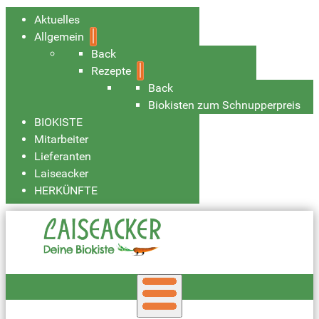
Aktuelles
Allgemein
Back
Rezepte
Back
Biokisten zum Schnupperpreis
BIOKISTE
Mitarbeiter
Lieferanten
Laiseacker
HERKÜNFTE