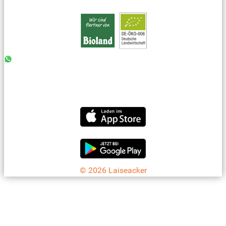
0176 - 99 85 75 11
07042 - 8 18 73
info@laiseacker.de
Jetzt die Laiseacker-App downloaden
© 2026 Laiseacker