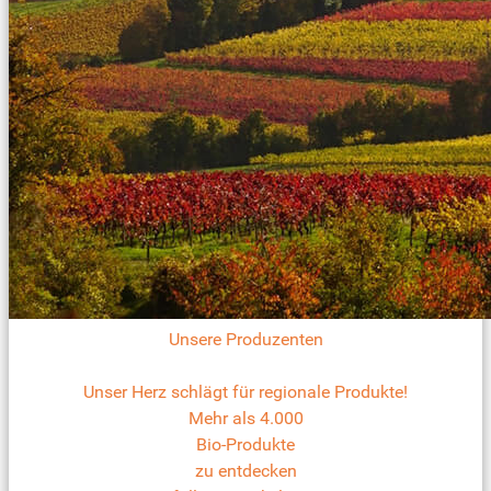
Unsere Produzenten
Unser Herz schlägt für regionale Produkte!
Mehr als 4.000
Bio-Produkte
zu entdecken