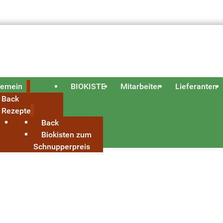
gemein
BIOKISTE
Mitarbeiter
Lieferanten
Back
Rezepte
Back
Biokisten zum
Schnupperpreis