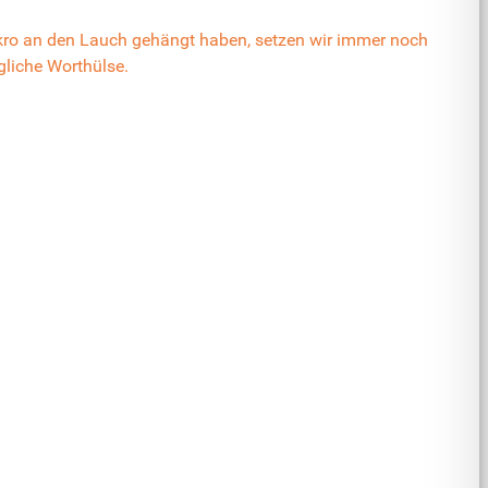
ikro an den Lauch gehängt haben, setzen wir immer noch
gliche Worthülse.