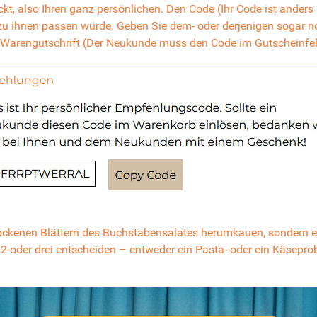
t, also Ihren ganz persönlichen. Den Code (Ihr Code ist anders 
u ihnen passen würde. Geben Sie dem- oder derjenigen sogar no
- Warengutschrift (Der Neukunde muss den Code im Gutscheinfel
kenen Blättern des Buchstabensalates herumkauen, sondern erhäl
,2 oder drei entscheiden – entweder ein Pasta- oder ein Käseprob