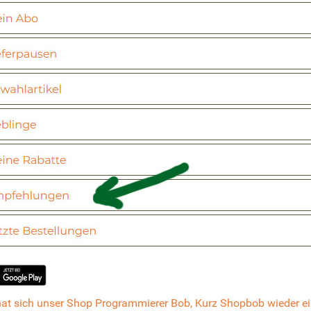
 hat sich unser Shop Programmierer Bob, Kurz Shopbob wieder ein 