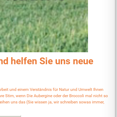
 helfen Sie uns neue
Arbeit und einem Verständnis für Natur und Umwelt Ihnen
re Stirn, wenn Die Aubergine oder der Broccoli mal nicht so
zeihen uns das (Sie wissen ja, wir schreiben sowas immer,