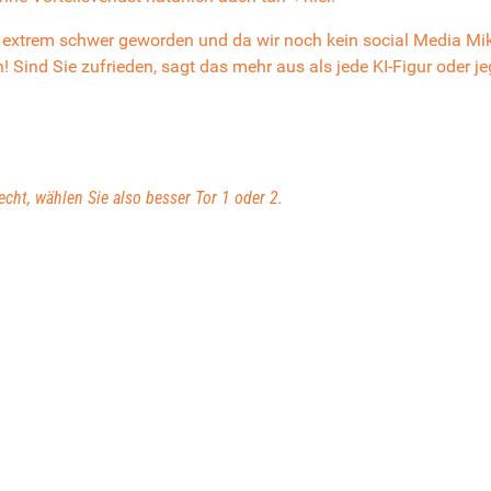
nd extrem schwer geworden und da wir noch kein social Media M
 Sind Sie zufrieden, sagt das mehr aus als jede KI-Figur oder je
 echt, wählen Sie also besser Tor 1 oder 2.