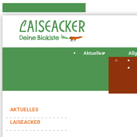
Aktuelles
All
AKTUELLES
LAISEACKER