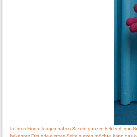
In Ihren Einstellungen haben Sie ein ganzes Feld voll von
bekannte
Freunde-werben-Seite nutzen möchte, kann das ohn