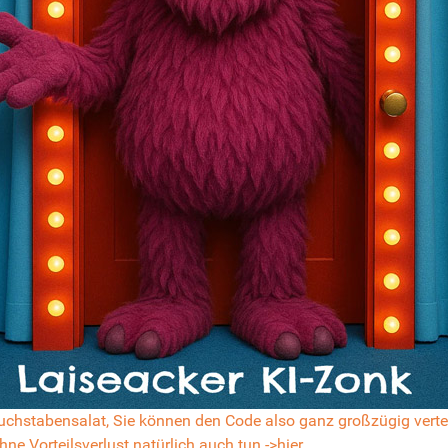
 Buchstabensalat, Sie können den Code also ganz großzügig verte
e Vorteilsverlust natürlich auch tun ->hier.