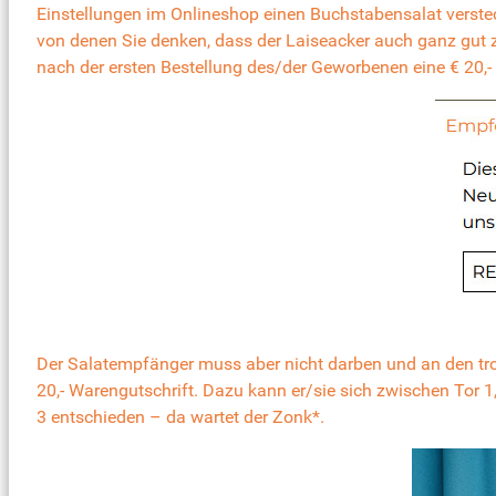
Einstellungen im Onlineshop einen Buchstabensalat versteck
von denen Sie denken, dass der Laiseacker auch ganz gut z
nach der ersten Bestellung des/der Geworbenen eine € 20,
Der Salatempfänger muss aber nicht darben und an den troc
20,- Warengutschrift. Dazu kann er/sie sich zwischen Tor 1
3 entschieden – da wartet der Zonk*.