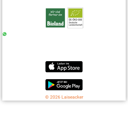
0176 - 99 85 75 11
07042 - 8 18 73
info@laiseacker.de
Jetzt die Laiseacker-App downloaden
© 2026 Laiseacker