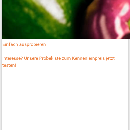
Einfach ausprobieren
Interesse? Unsere Probekiste zum Kennenlernpreis jetzt
testen!