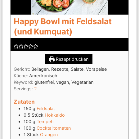
Happy Bowl mit Feldsalat
(und Kumquat)
Rezept drucken
Gericht:
Beilagen, Rezepte, Salate, Vorspeise
Küche:
Amerikanisch
Keyword:
glutenfrei, vegan, Vegetarian
Servings:
2
Zutaten
150
g
Feldsalat
0,5
Stück
Hokkaido
100
g
Tempeh
100
g
Cocktailtomaten
1
Stück
Orangen