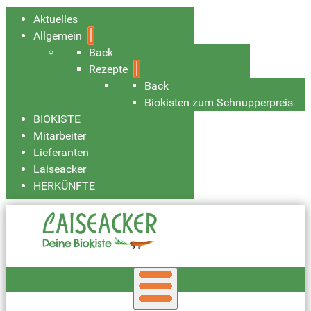
Aktuelles
Allgemein
Back
Rezepte
Back
Biokisten zum Schnupperpreis
BIOKISTE
Mitarbeiter
Lieferanten
Laiseacker
HERKÜNFTE