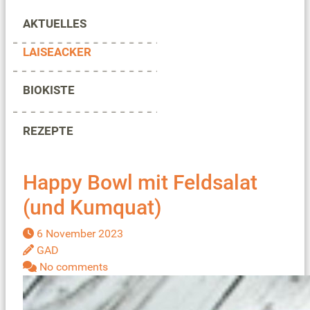
AKTUELLES
LAISEACKER
BIOKISTE
REZEPTE
Happy Bowl mit Feldsalat
(und Kumquat)
6 November 2023
GAD
No comments