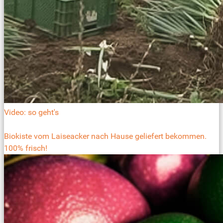
Video: so geht's
Biokiste vom Laiseacker nach Hause geliefert bekommen.
100% frisch!