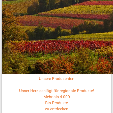
Unsere Produzenten
Unser Herz schlägt für regionale Produkte!
Mehr als 4.000
Bio-Produkte
zu entdecken