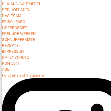
BIOLAND GÄRTNEREI
DER HOFLADEN
DAS TEAM
FRISCHEABO
LIEFERGEBIET
FREUNDE WERBEN
SCHNUPPERKISTE
REZEPTE
IMPRESSUM
DATENSCHUTZ
KONTAKT
AGB
Folgt uns auf Instagram