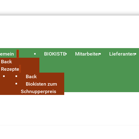
gemein
BIOKISTE
Mitarbeiter
Lieferanten
Back
Rezepte
Back
Biokisten zum
Schnupperpreis