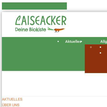
Aktuelles
All
AKTUELLES
ÜBER UNS