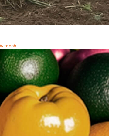
 frisch!