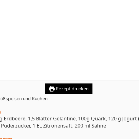
dbeerquark
Rezept drucken
üßspeisen und Kuchen
n
g Erdbeere, 1,5 Blätter Gelantine, 100g Quark, 120 g Jogurt 
 Puderzucker, 1 EL Zitronensaft, 200 ml Sahne
ungen