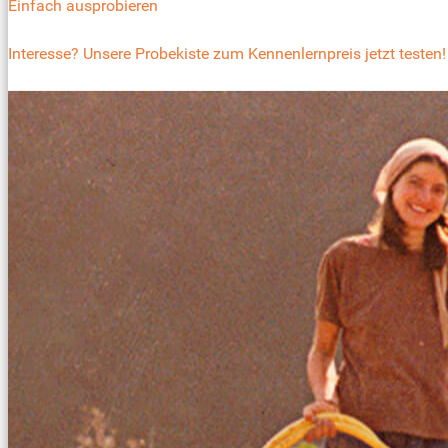
Einfach ausprobieren
Interesse? Unsere Probekiste zum Kennenlernpreis jetzt testen!