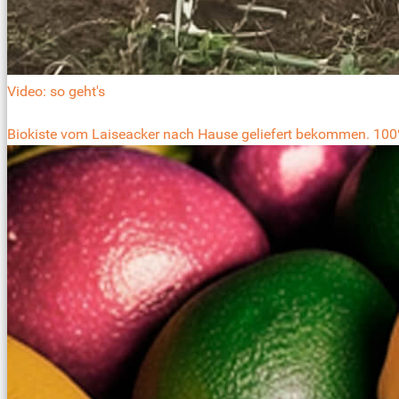
Video: so geht's
Biokiste vom Laiseacker nach Hause geliefert bekommen. 100%