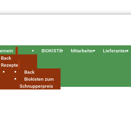
gemein
BIOKISTE
Mitarbeiter
Lieferanten
Back
Rezepte
Back
Biokisten zum
Schnupperpreis