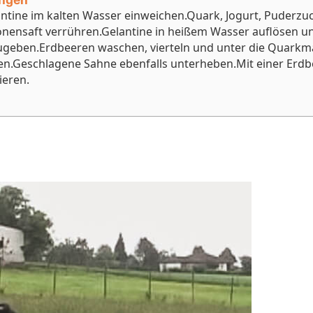
ntine im kalten Wasser einweichen.
Quark, Jogurt, Puderzu
onensaft verrühren.
Gelantine in heißem Wasser auflösen u
ugeben.
Erdbeeren waschen, vierteln und unter die Quarkm
en.
Geschlagene Sahne ebenfalls unterheben.
Mit einer Erd
ieren.