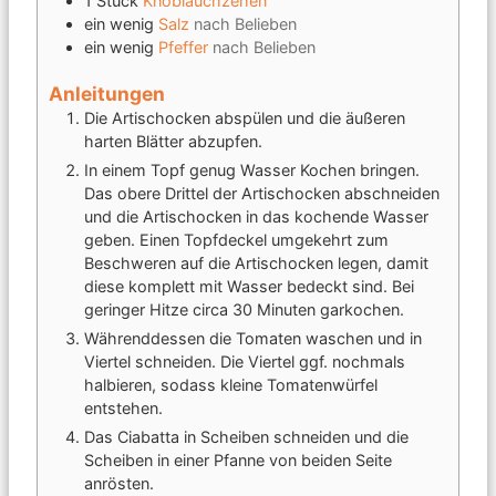
1
Stück
Knoblauchzehen
ein wenig
Salz
nach Belieben
ein wenig
Pfeffer
nach Belieben
Anleitungen
Die Artischocken abspülen und die äußeren
harten Blätter abzupfen.
In einem Topf genug Wasser Kochen bringen.
Das obere Drittel der Artischocken abschneiden
und die Artischocken in das kochende Wasser
geben. Einen Topfdeckel umgekehrt zum
Beschweren auf die Artischocken legen, damit
diese komplett mit Wasser bedeckt sind. Bei
geringer Hitze circa 30 Minuten garkochen.
Währenddessen die Tomaten waschen und in
Viertel schneiden. Die Viertel ggf. nochmals
halbieren, sodass kleine Tomatenwürfel
entstehen.
Das Ciabatta in Scheiben schneiden und die
Scheiben in einer Pfanne von beiden Seite
anrösten.