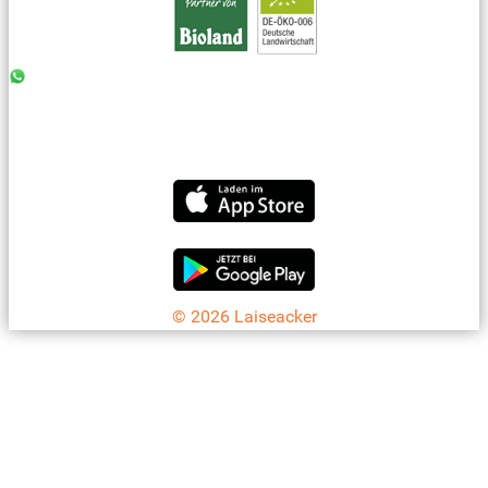
0176 - 99 85 75 11
07042 - 8 18 73
info@laiseacker.de
Jetzt die Laiseacker-App downloaden
© 2026 Laiseacker