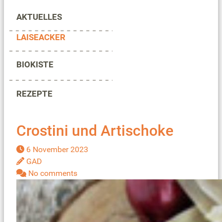
AKTUELLES
LAISEACKER
BIOKISTE
REZEPTE
Crostini und Artischoke
6 November 2023
GAD
No comments