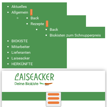
Aktuelles
Allgemein
Back
Rezepte
Back
Biokisten zum Schnupperpreis
BIOKISTE
Mitarbeiter
Lieferanten
Laiseacker
HERKÜNFTE