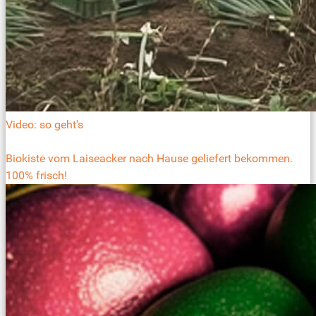
Video: so geht's
Biokiste vom Laiseacker nach Hause geliefert bekommen.
100% frisch!