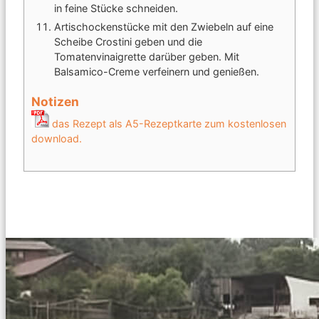
in feine Stücke schneiden.
Artischockenstücke mit den Zwiebeln auf eine
Scheibe Crostini geben und die
Tomatenvinaigrette darüber geben. Mit
Balsamico-Creme verfeinern und genießen.
Notizen
das Rezept als A5-Rezeptkarte zum kostenlosen
download.