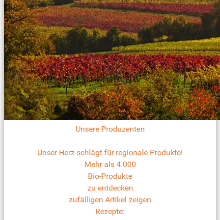
Unsere Produzenten
Unser Herz schlägt für regionale Produkte!
Mehr als 4.000
Bio-Produkte
zu entdecken
zufälligen Artikel zeigen
Rezepte: