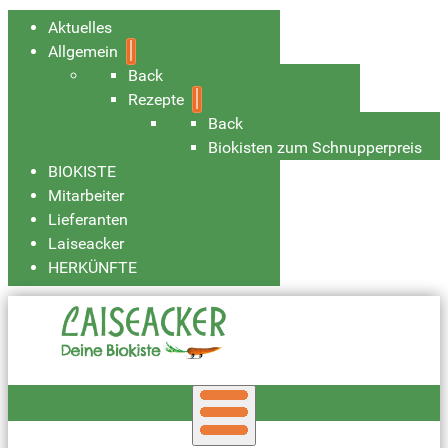
Aktuelles
Allgemein
Back
Rezepte
Back
Biokisten zum Schnupperpreis
BIOKISTE
Mitarbeiter
Lieferanten
Laiseacker
HERKÜNFTE