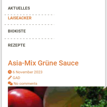
AKTUELLES
LAISEACKER
BIOKISTE
REZEPTE
Asia-Mix Grüne Sauce
6 November 2023
GAD
No comments