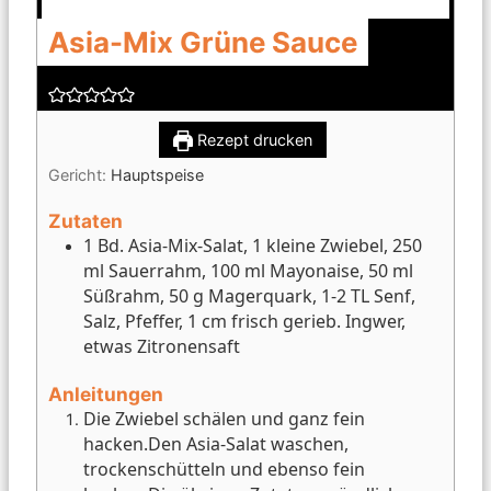
Asia-Mix Grüne Sauce
Rezept drucken
Gericht:
Hauptspeise
Zutaten
1 Bd. Asia-Mix-Salat, 1 kleine Zwiebel, 250
ml Sauerrahm, 100 ml Mayonaise, 50 ml
Süßrahm, 50 g Magerquark, 1-2 TL Senf,
Salz, Pfeffer, 1 cm frisch gerieb. Ingwer,
etwas Zitronensaft
Anleitungen
Die Zwiebel schälen und ganz fein
hacken.
Den Asia-Salat waschen,
trockenschütteln und ebenso fein