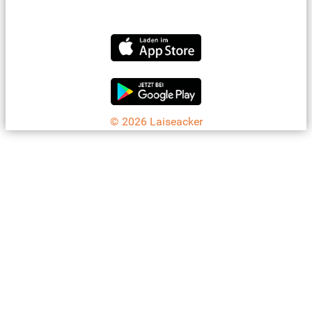
info@laiseacker.de
Jetzt die Laiseacker-App downloaden
© 2026 Laiseacker