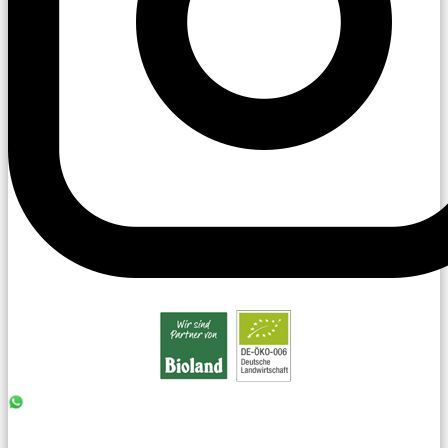
0176 - 99 85 75 11
07042 - 8 18 73