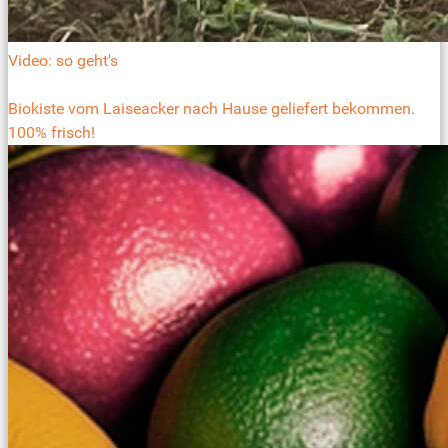
Video: so geht's
Biokiste vom Laiseacker nach Hause geliefert bekommen.
100% frisch!