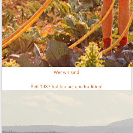
Wer wir sind
Seit 1987 hat bio bei uns tradition!