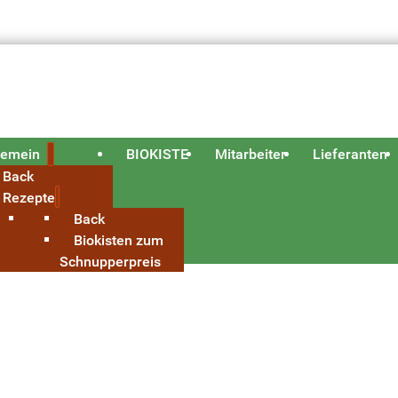
gemein
BIOKISTE
Mitarbeiter
Lieferanten
Back
Rezepte
Back
Biokisten zum
Schnupperpreis