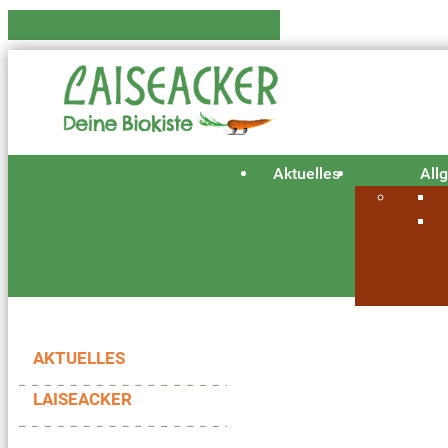
Aktuelles
All
AKTUELLES
LAISEACKER