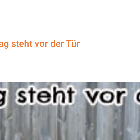
ag steht vor der Tür