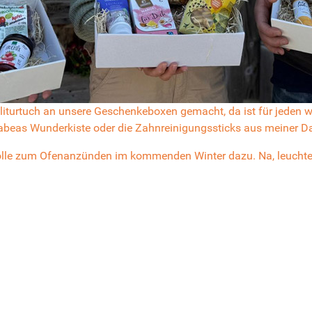
oliturtuch an unsere Geschenkeboxen gemacht, da ist für jeden 
beas Wunderkist
e oder die
Zahnreinigungssticks aus meiner
Da
lzwolle zum Ofenanzünden im kommenden Winter dazu. Na, leucht