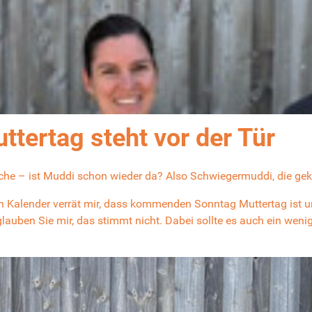
ttertag steht vor der Tür
wache – ist Muddi schon wieder da? Also Schwiegermuddi, die g
 den Kalender verrät mir, dass kommenden Sonntag Muttertag ist 
glauben Sie mir, das stimmt nicht. Dabei sollte es auch ein w