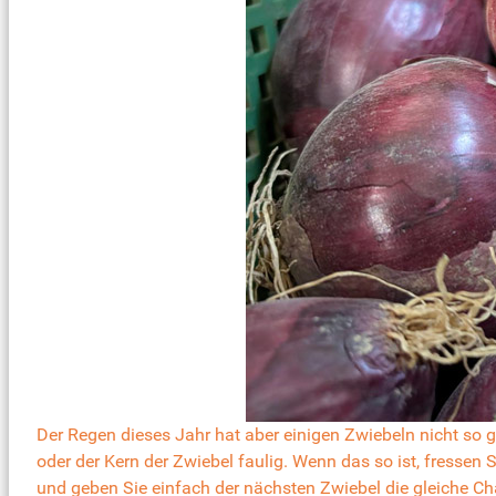
Der Regen dieses Jahr hat aber einigen Zwiebeln nicht so
oder der Kern der Zwiebel faulig. Wenn das so ist, fressen S
und geben Sie einfach der nächsten Zwiebel die gleiche Ch