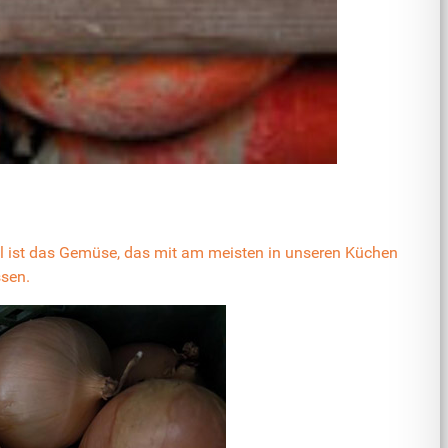
l ist das Gemüse, das mit am meisten in unseren Küchen
ssen.