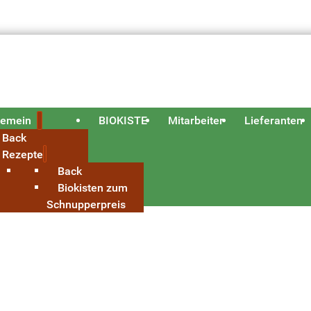
gemein
BIOKISTE
Mitarbeiter
Lieferanten
Back
Rezepte
Back
Biokisten zum
Schnupperpreis