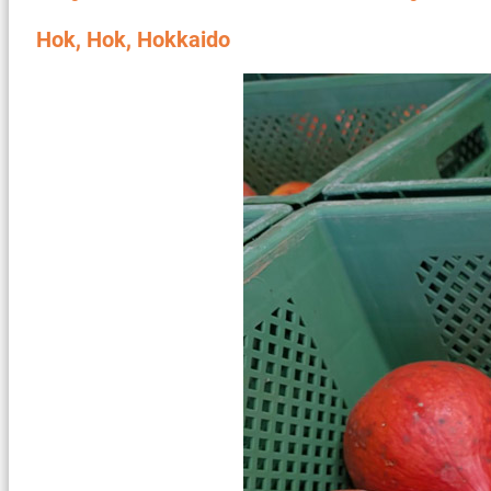
Hok, Hok, Hokkaido