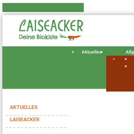
Aktuelles
All
AKTUELLES
LAISEACKER