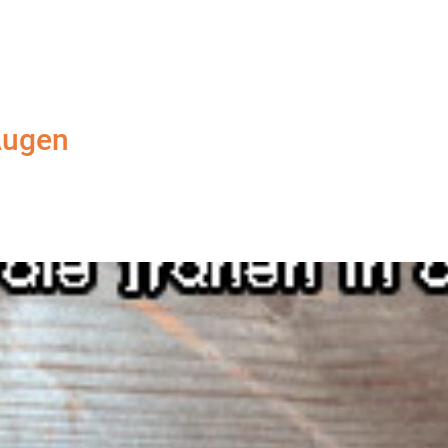
 Augen