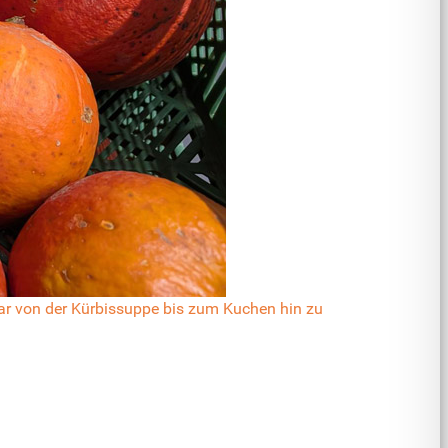
bar von der Kürbissuppe bis zum Kuchen hin zu