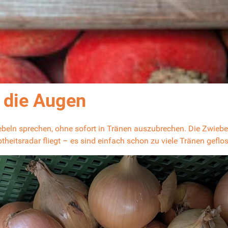
n die Augen
ebeln
sprechen, ohne sofort in Tränen auszubrechen. Die Zwiebe
eitsradar fliegt – es sind einfach schon zu viele Tränen geflo