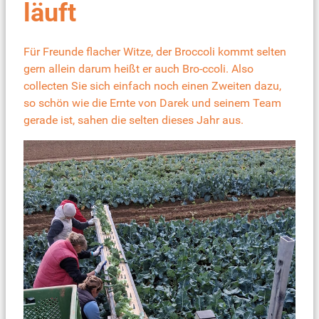
läuft
Für Freunde flacher Witze, der Broccoli kommt selten
gern allein darum heißt er auch Bro-ccoli. Also
collecten Sie sich einfach noch einen Zweiten dazu,
so schön wie die Ernte von Darek und seinem Team
gerade ist, sahen die selten dieses Jahr aus.