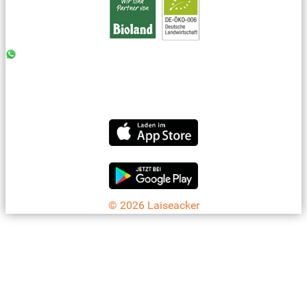
0176 - 99 85 75 11
07042 - 8 18 73
info@laiseacker.de
Jetzt die Laiseacker-App downloaden
© 2026 Laiseacker