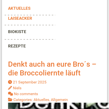
AKTUELLES
LAISEACKER
BIOKISTE
REZEPTE
Denkt auch an eure Bro´s –
die Broccoliernte läuft
21 September 2025
Niels
No comments
Categories:
Aktuelles
,
Allgemein