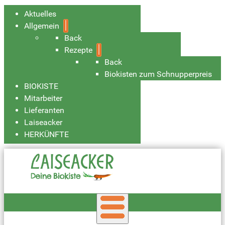
Aktuelles
Allgemein
Back
Rezepte
Back
Biokisten zum Schnupperpreis
BIOKISTE
Mitarbeiter
Lieferanten
Laiseacker
HERKÜNFTE