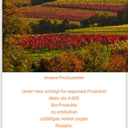
Unsere Produzenten
Unser Herz schlägt für regionale Produkte!
Mehr als 4.000
Bio-Produkte
zu entdecken
zufälligen Artikel zeigen
Rezepte: