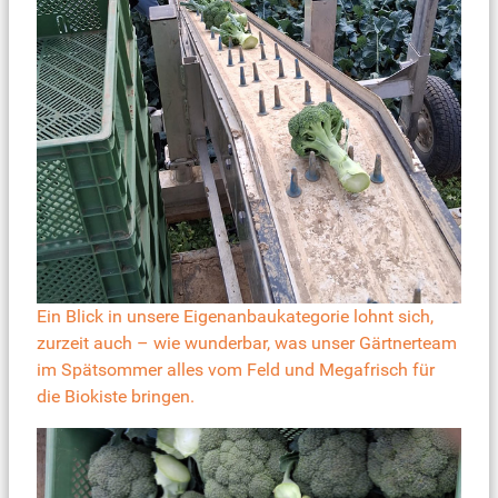
Ein Blick in unsere Eigenanbaukategorie lohnt sich,
zurzeit auch – wie wunderbar, was unser Gärtnerteam
im Spätsommer alles vom Feld und Megafrisch für
die Biokiste bringen.