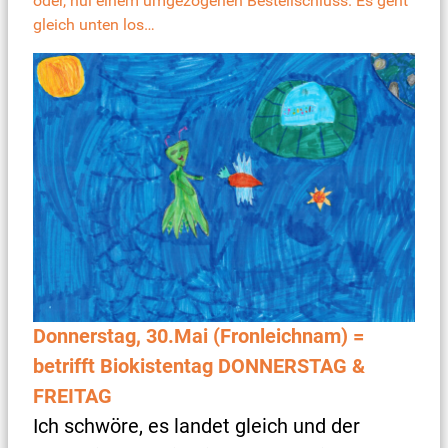
oder, hui einem umgezogenen Bestellschluss. Es geht
gleich unten los…
Donnerstag, 30.Mai (Fronleichnam) =
betrifft Biokistentag DONNERSTAG &
FREITAG
Ich schwöre, es landet gleich und der