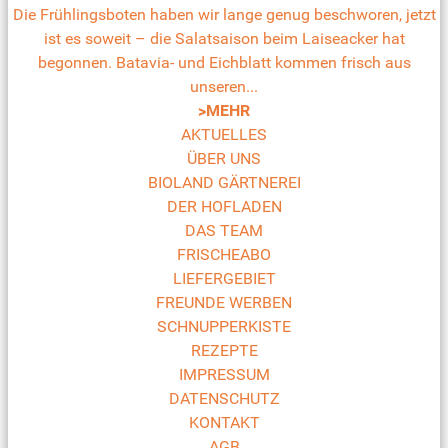
Die Frühlingsboten haben wir lange genug beschworen, jetzt
ist es soweit – die Salatsaison beim Laiseacker hat
begonnen. Batavia- und Eichblatt kommen frisch aus
unseren...
>MEHR
AKTUELLES
ÜBER UNS
BIOLAND GÄRTNEREI
DER HOFLADEN
DAS TEAM
FRISCHEABO
LIEFERGEBIET
FREUNDE WERBEN
SCHNUPPERKISTE
REZEPTE
IMPRESSUM
DATENSCHUTZ
KONTAKT
AGB