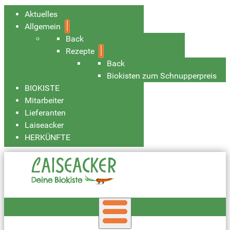
Aktuelles
Allgemein
Back
Rezepte
Back
Biokisten zum Schnupperpreis
BIOKISTE
Mitarbeiter
Lieferanten
Laiseacker
HERKÜNFTE