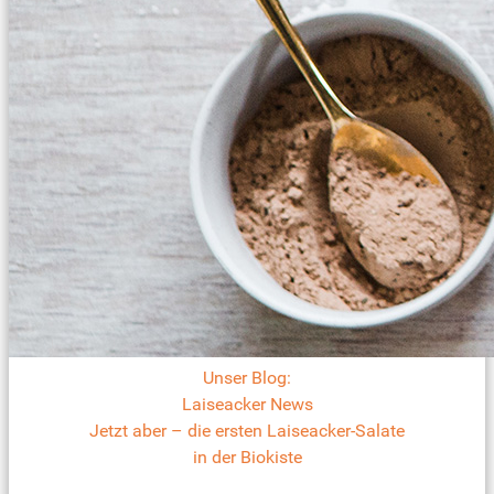
Unser Blog:
Laiseacker News
Jetzt aber – die ersten Laiseacker-Salate
in der Biokiste