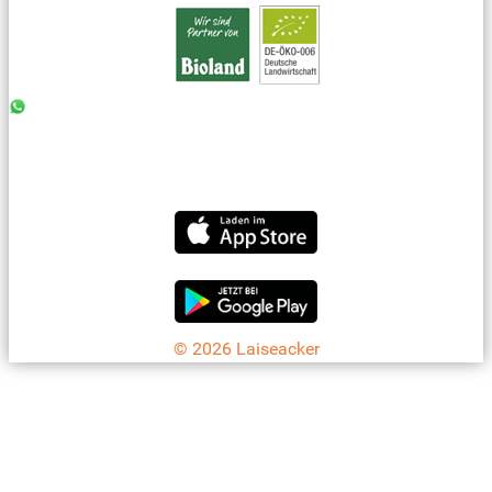
0176 - 99 85 75 11
07042 - 8 18 73
info@laiseacker.de
Jetzt die Laiseacker-App downloaden
© 2026 Laiseacker