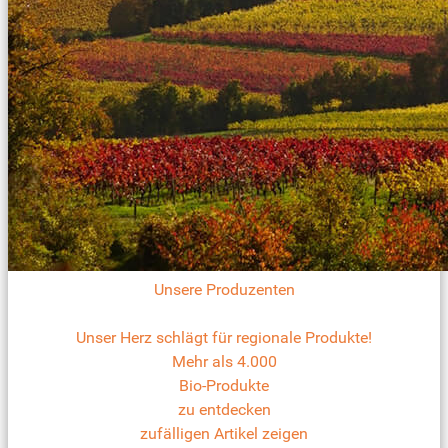
Unsere Produzenten
Unser Herz schlägt für regionale Produkte!
Mehr als 4.000
Bio-Produkte
zu entdecken
zufälligen Artikel zeigen