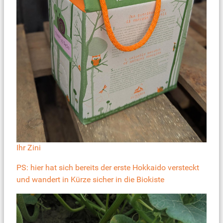
Ihr Zini
PS: hier hat sich bereits der erste Hokkaido versteckt
und wandert in Kürze sicher in die Biokiste