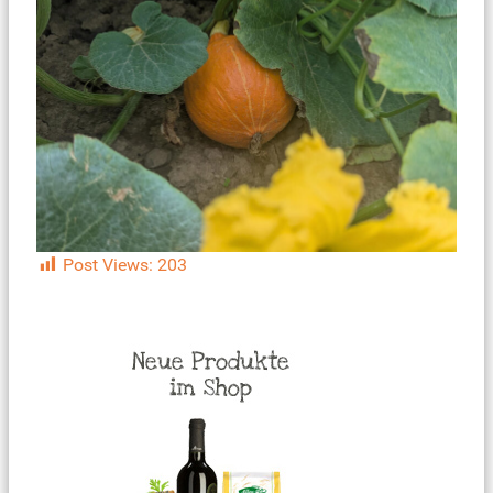
Post Views:
203