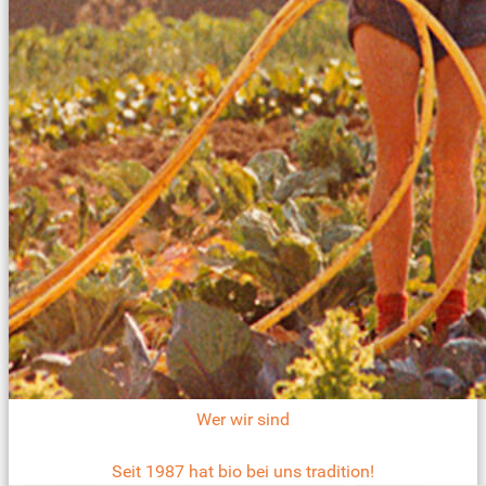
Wer wir sind
Seit 1987 hat bio bei uns tradition!