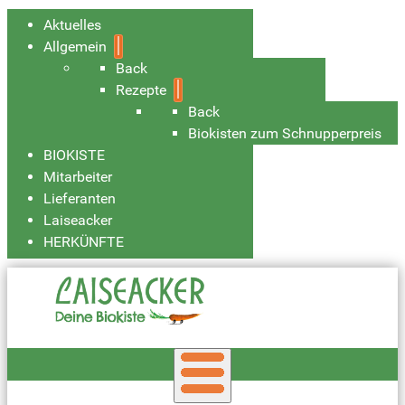
Aktuelles
Allgemein
Back
Rezepte
Back
Biokisten zum Schnupperpreis
BIOKISTE
Mitarbeiter
Lieferanten
Laiseacker
HERKÜNFTE