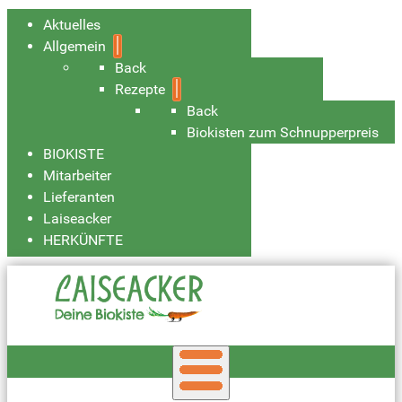
Aktuelles
Allgemein
Back
Rezepte
Back
Biokisten zum Schnupperpreis
BIOKISTE
Mitarbeiter
Lieferanten
Laiseacker
HERKÜNFTE