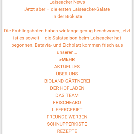
Laiseacker News
Jetzt aber – die ersten Laiseacker-Salate
in der Biokiste
Die Frühlingsboten haben wir lange genug beschworen, jetzt
ist es soweit – die Salatsaison beim Laiseacker hat
begonnen. Batavia- und Eichblatt kommen frisch aus
unseren...
>MEHR
AKTUELLES
ÜBER UNS
BIOLAND GÄRTNEREI
DER HOFLADEN
DAS TEAM
FRISCHEABO
LIEFERGEBIET
FREUNDE WERBEN
SCHNUPPERKISTE
REZEPTE