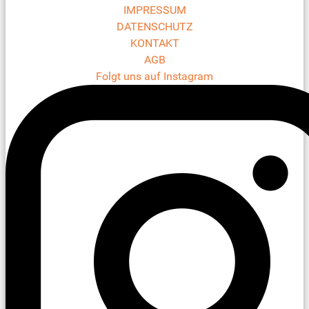
IMPRESSUM
DATENSCHUTZ
KONTAKT
AGB
Folgt uns auf Instagram