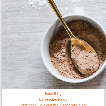
Unser Blog:
Laiseacker News
Jetzt aber – die ersten Laiseacker-Salate