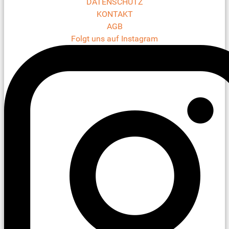
DATENSCHUTZ
KONTAKT
AGB
Folgt uns auf Instagram