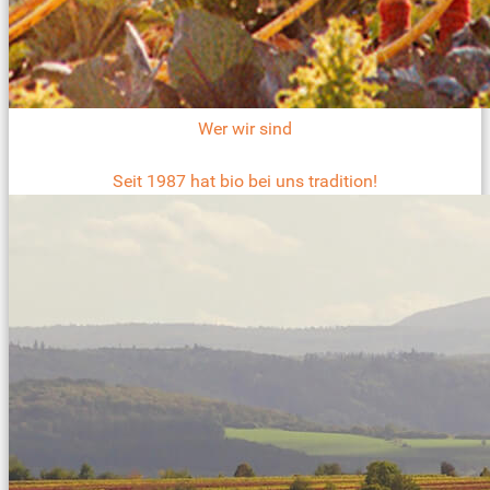
Wer wir sind
Seit 1987 hat bio bei uns tradition!