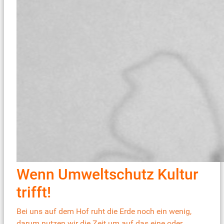
Wenn Umweltschutz Kultur
trifft!
Bei uns auf dem Hof ruht die Erde noch ein wenig,
darum nutzen wir die Zeit um auf das eine oder