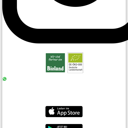
0176 - 99 85 75 11
07042 - 8 18 73
info@laiseacker.de
Jetzt die Laiseacker-App downloaden