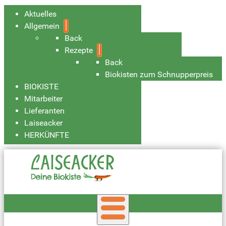
Aktuelles
Allgemein
Back
Rezepte
Back
Biokisten zum Schnupperpreis
BIOKISTE
Mitarbeiter
Lieferanten
Laiseacker
HERKÜNFTE