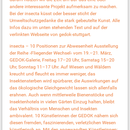
andere interessante Projekt aufmerksam zu machen.
Bei der insecta küsst oder besser sticht der
Umweltschutzgedanke die stark gebeutelte Kunst. Alle
Infos dazu im unten stehenden Text und auf der
verlinkten
Webseite von gedok-stuttgart
.
insecta – 10 Positionen zur Abwesenheit Ausstellung
der Reihe ›Fliegender Wechsel‹ vom 19.–21. März,
GEDOK-Galerie, Freitag 17–20 Uhr, Samstag 15–20
Uhr, Sonntag 11–17 Uhr. Auf Wiesen und Wäldern
kreucht und fleucht es immer weniger, das
Insektensterben wird spürbarer, die Auswirkungen auf
das ökologische Gleichgewicht lassen sich allenfalls
erahnen. Auch wenn mittlerweile Bienenstöcke und
Insektenhotels in vielen Gärten Einzug halten, bleibt
das Verhältnis von Menschen und Insekten
ambivalent. 10 Künstlerinnen der GEDOK nähern sich
diesen fremden, faszinierenden, verletzlichen Wesen
künstlerisch an. Mit den angewandten Künstlerinnen: