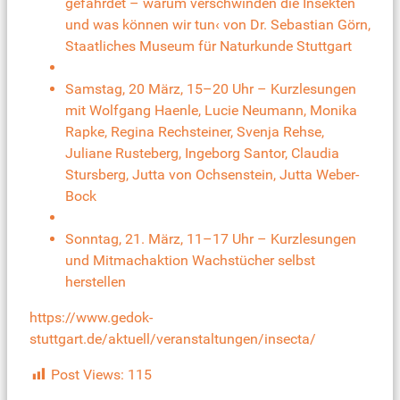
gefährdet – warum verschwinden die Insekten
und was können wir tun‹ von Dr. Sebastian Görn,
Staatliches Museum für Naturkunde Stuttgart
Samstag, 20 März, 15–20 Uhr – Kurzlesungen
mit Wolfgang Haenle, Lucie Neumann, Monika
Rapke, Regina Rechsteiner, Svenja Rehse,
Juliane Rusteberg, Ingeborg Santor, Claudia
Stursberg, Jutta von Ochsenstein, Jutta Weber-
Bock
Sonntag, 21. März, 11–17 Uhr – Kurzlesungen
und Mitmachaktion Wachstücher selbst
herstellen
https://www.gedok-
stuttgart.de/aktuell/veranstaltungen/insecta/
Post Views:
115