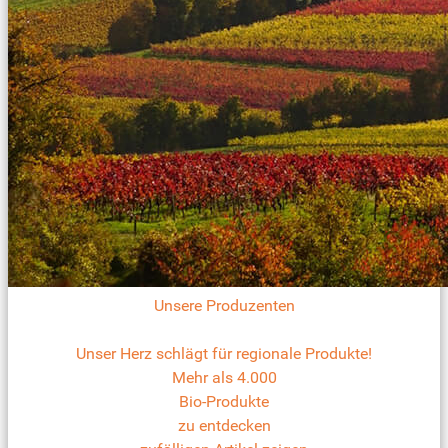
Unsere Produzenten
Unser Herz schlägt für regionale Produkte!
Mehr als 4.000
Bio-Produkte
zu entdecken