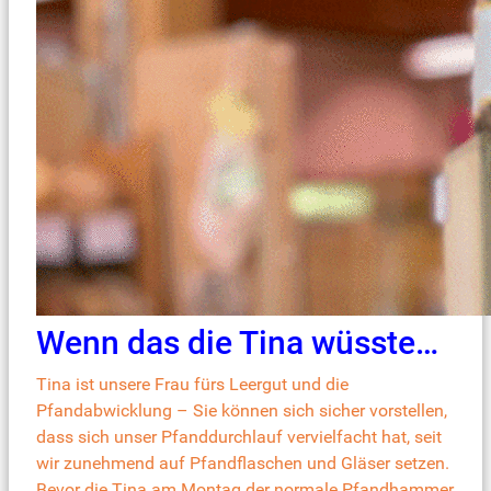
Wenn das die Tina wüsste…
Tina ist unsere Frau fürs Leergut und die
Pfandabwicklung – Sie können sich sicher vorstellen,
dass sich unser Pfanddurchlauf vervielfacht hat, seit
wir zunehmend auf Pfandflaschen und Gläser setzen.
Bevor die Tina am Montag der normale Pfandhammer