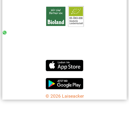
0176 - 99 85 75 11
07042 - 8 18 73
info@laiseacker.de
Jetzt die Laiseacker-App downloaden
© 2026 Laiseacker