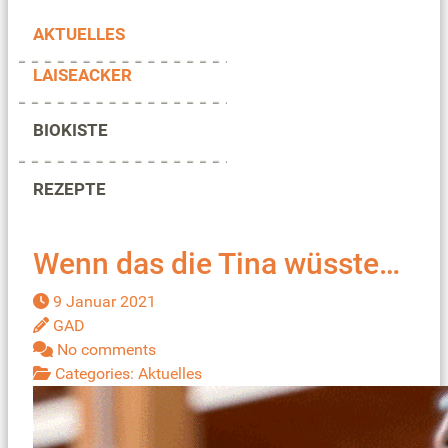
AKTUELLES
LAISEACKER
BIOKISTE
REZEPTE
Wenn das die Tina wüsste…
9 Januar 2021
GAD
No comments
Categories:
Aktuelles