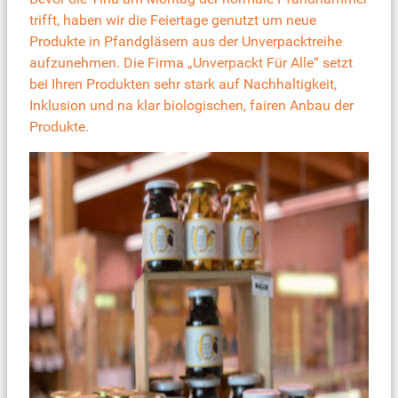
trifft, haben wir die Feiertage genutzt um neue
Produkte in Pfandgläsern aus der Unverpacktreihe
aufzunehmen. Die Firma „Unverpackt Für Alle“ setzt
bei Ihren Produkten sehr stark auf Nachhaltigkeit,
Inklusion und na klar biologischen, fairen Anbau der
Produkte.