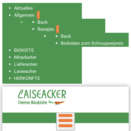
Aktuelles
Allgemein
Back
Rezepte
Back
Biokisten zum Schnupperpreis
BIOKISTE
Mitarbeiter
Lieferanten
Laiseacker
HERKÜNFTE