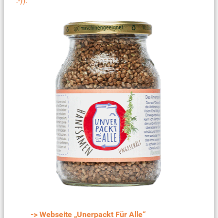
:-)).
-> Webseite „Unerpackt Für Alle“