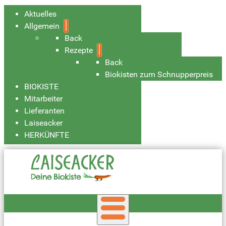
Aktuelles
Allgemein
Back
Rezepte
Back
Biokisten zum Schnupperpreis
BIOKISTE
Mitarbeiter
Lieferanten
Laiseacker
HERKÜNFTE