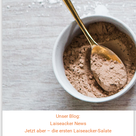
Unser Blog:
Laiseacker News
Jetzt aber – die ersten Laiseacker-Salate