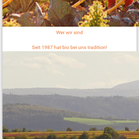
Wer wir sind
Seit 1987 hat bio bei uns tradition!