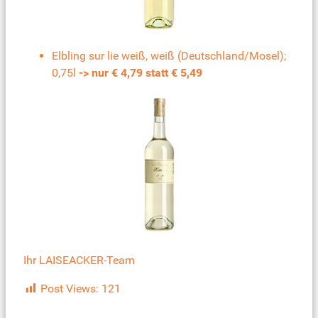
Elbling sur lie weiß, weiß (Deutschland/Mosel);
0,75l
-> nur € 4,79 statt € 5,49
Ihr LAISEACKER-Team
Post Views:
121