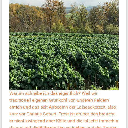
Warum schreibe ich das eigentlich? Weil wir
traditionell eigenen Grünkohl von unseren Feldern
ernten und das seit Anbeginn der Laiseackerzeit, also
kurz vor Christis Geburt. Frost ist drüber, den braucht
er nicht zwingend aber Kälte und die ist jetzt immerhin
da und hat die Bitterstoffen vertrieben und der Zucker