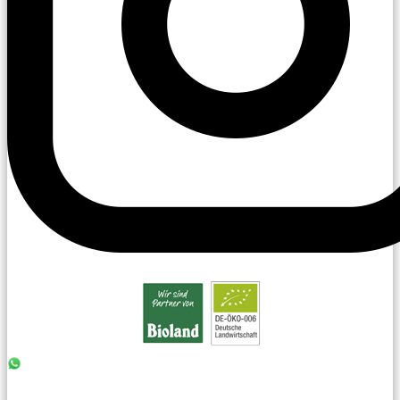
0176 - 99 85 75 11
07042 - 8 18 73