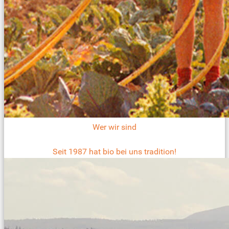
Wer wir sind
Seit 1987 hat bio bei uns tradition!