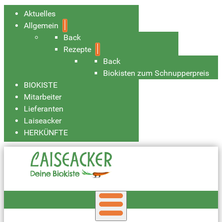
Aktuelles
Allgemein
Back
Rezepte
Back
Biokisten zum Schnupperpreis
BIOKISTE
Mitarbeiter
Lieferanten
Laiseacker
HERKÜNFTE