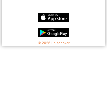
info@laiseacker.de
Jetzt die Laiseacker-App downloaden
© 2026 Laiseacker