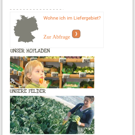
Wohne ich im Liefergebiet?
Zur Abfrage