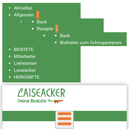
Aktuelles
Allgemein
Back
Rezepte
Back
Biokisten zum Schnupperpreis
BIOKISTE
Mitarbeiter
Lieferanten
Laiseacker
HERKÜNFTE