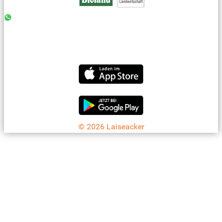
0176 - 99 85 75 11
07042 - 8 18 73
info@laiseacker.de
Jetzt die Laiseacker-App downloaden
© 2026 Laiseacker