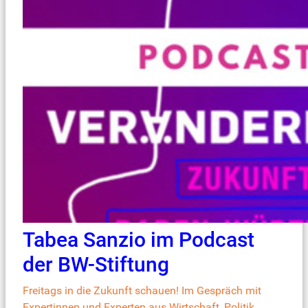
Tabea Sanzio im Podcast
der BW-Stiftung
Freitags in die Zukunft schauen! Im Gespräch mit
Expertinnen und Experten aus Wirtschaft, Politik,