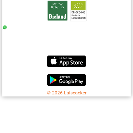
0176 - 99 85 75 11
07042 - 8 18 73
info@laiseacker.de
Jetzt die Laiseacker-App downloaden
© 2026 Laiseacker