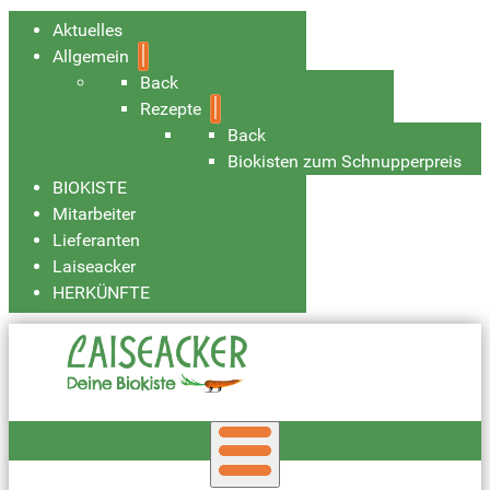
Aktuelles
Allgemein
Back
Rezepte
Back
Biokisten zum Schnupperpreis
BIOKISTE
Mitarbeiter
Lieferanten
Laiseacker
HERKÜNFTE