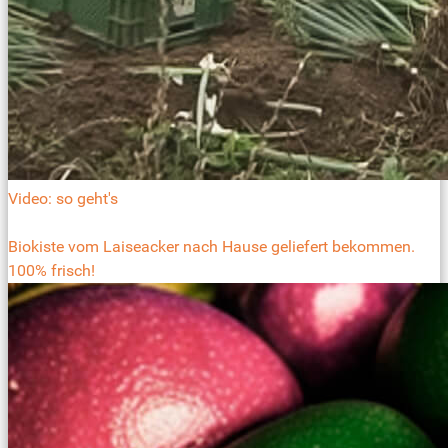
Video: so geht's
Biokiste vom Laiseacker nach Hause geliefert bekommen.
100% frisch!