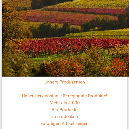
Unsere Produzenten
Unser Herz schlägt für regionale Produkte!
Mehr als 4.000
Bio-Produkte
zu entdecken
zufälligen Artikel zeigen