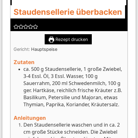
Staudensellerie überbacken
Rezept drucken
Gericht:
Hauptspeise
Zutaten
ca. 500 g Staudensellerie, 1 große Zwiebel,
3-4 Essl. Öl, 3 Essl. Wasser, 100 g
Sauerrahm, 200 ml Schwedenmilch, 100 g
ger. Hartkäse, reichlich frische Kräuter z.B.
Basilikum, Petersilie und Majoran, etwas
Thymian, Paprika, Koriander, Kräutersalz.
Anleitungen
Den Staudensellerie waschen und in ca. 2
cm große Stücke schneiden. Die Zwiebel