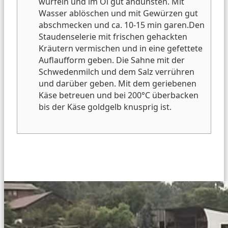
würfeln und im Öl gut andünsten. Mit
Wasser ablöschen und mit Gewürzen gut
abschmecken und ca. 10-15 min garen.
Den
Staudenselerie mit frischen gehackten
Kräutern vermischen und in eine gefettete
Auflaufform geben. Die Sahne mit der
Schwedenmilch und dem Salz verrühren
und darüber geben. Mit dem geriebenen
Käse betreuen und bei 200°C überbacken
bis der Käse goldgelb knusprig ist.