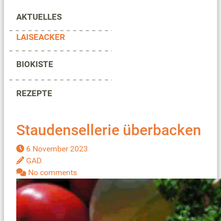
AKTUELLES
LAISEACKER
BIOKISTE
REZEPTE
Staudensellerie überbacken
6 November 2023
GAD
No comments