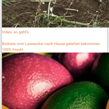
Video: so geht's
Biokiste vom Laiseacker nach Hause geliefert bekommen.
100% frisch!