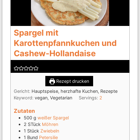
Spargel mit
Karottenpfannkuchen und
Cashew-Hollandaise
Rezept drucken
Gericht:
Hauptspeise, herzhafte Kuchen, Rezepte
Keyword:
vegan, Vegetarian
Servings:
2
Zutaten
500
g
weißer Spargel
2
STück
Möhren
1
Stück
Zwiebeln
1
Bund
Petersilie