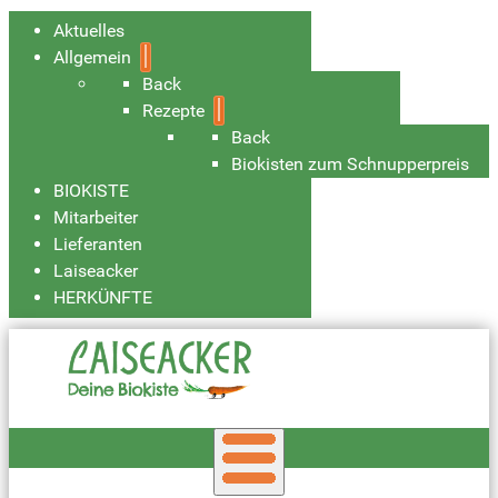
Aktuelles
Allgemein
Back
Rezepte
Back
Biokisten zum Schnupperpreis
BIOKISTE
Mitarbeiter
Lieferanten
Laiseacker
HERKÜNFTE