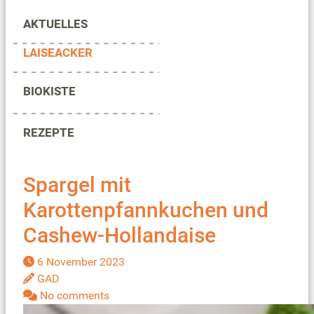
AKTUELLES
LAISEACKER
BIOKISTE
REZEPTE
Spargel mit
Karottenpfannkuchen und
Cashew-Hollandaise
6 November 2023
GAD
No comments