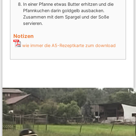
In einer Pfanne etwas Butter erhitzen und die
Pfannkuchen darin goldgelb ausbacken.
Zusammen mit dem Spargel und der Soße
servieren.
Notizen
wie immer die A5-Rezeptkarte zum download