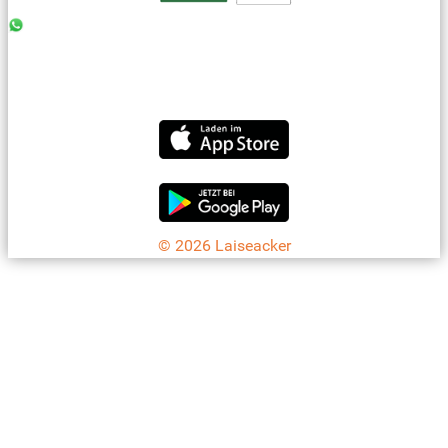
0176 - 99 85 75 11
07042 - 8 18 73
info@laiseacker.de
Jetzt die Laiseacker-App downloaden
© 2026 Laiseacker