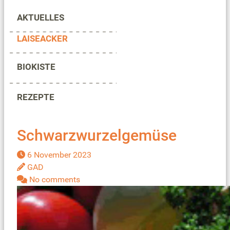
AKTUELLES
LAISEACKER
BIOKISTE
REZEPTE
Schwarzwurzelgemüse
6 November 2023
GAD
No comments