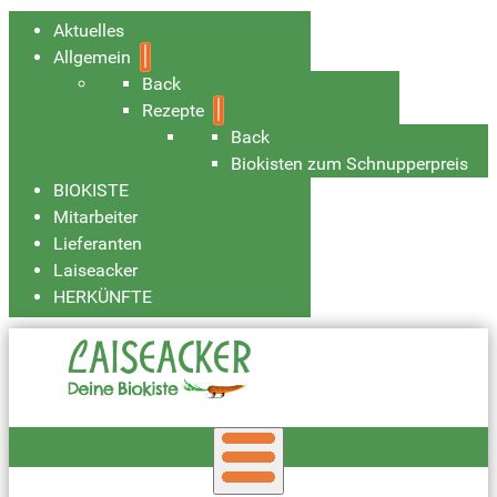
Aktuelles
Allgemein
Back
Rezepte
Back
Biokisten zum Schnupperpreis
BIOKISTE
Mitarbeiter
Lieferanten
Laiseacker
HERKÜNFTE