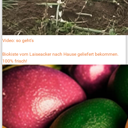
Video: so geht's
Biokiste vom Laiseacker nach Hause geliefert bekommen.
100% frisch!