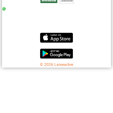
0176 - 99 85 75 11
07042 - 8 18 73
info@laiseacker.de
Jetzt die Laiseacker-App downloaden
© 2026 Laiseacker