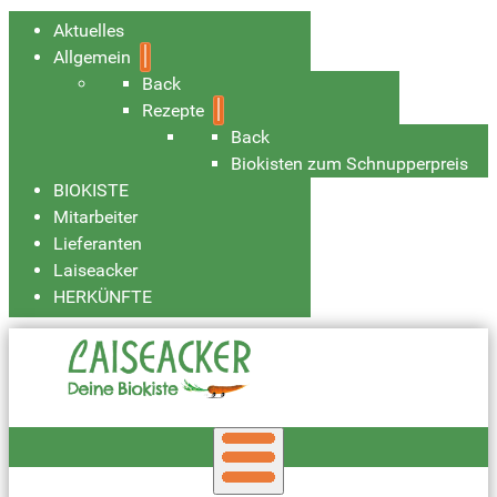
Aktuelles
Allgemein
Back
Rezepte
Back
Biokisten zum Schnupperpreis
BIOKISTE
Mitarbeiter
Lieferanten
Laiseacker
HERKÜNFTE