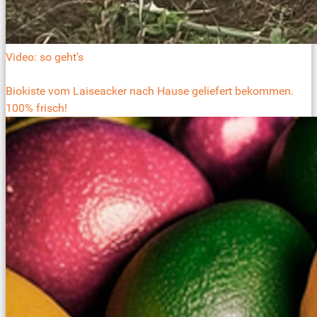
Video: so geht's
Biokiste vom Laiseacker nach Hause geliefert bekommen.
100% frisch!