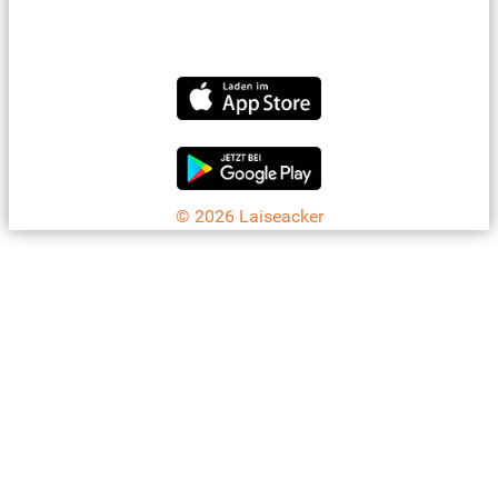
07042 - 8 18 73
info@laiseacker.de
Jetzt die Laiseacker-App downloaden
© 2026 Laiseacker