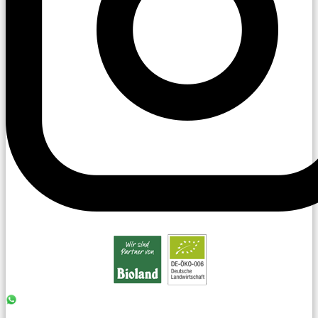
0176 - 99 85 75 11