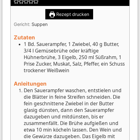
Rezept drucken
Gericht:
Suppen
Zutaten
1 Bd. Sauerampfer, 1 Zwiebel, 40 g Butter,
3/4 l Gemüsebrühe oder kräftige
Hühnerbrühe, 3 Eigelb, 250 ml Süßrahm, 1
Prise Zucker, Muskat, Salz, Pfeffer, ein Schuss
trockener Weißwein
Anleitungen
Den Sauerampfer waschen, entstielen und
die Blätter in feine Streifen schneiden.
Die
fein geschnittene Zwiebel in der Butter
glasig dünsten, dann den Sauerampfer
dazugeben und mitdünsten, bis er
zusammenfällt.
Die Brühe aufgießen und
etwa 10 min köcheln lassen.
Den Wein und
die Gewürze dazugeben.
Das Eigelb mit