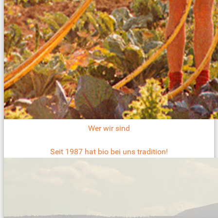
Wer wir sind
Seit 1987 hat bio bei uns tradition!