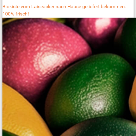
Biokiste vom Laiseacker nach Hause geliefert bekommen.
100% frisch!