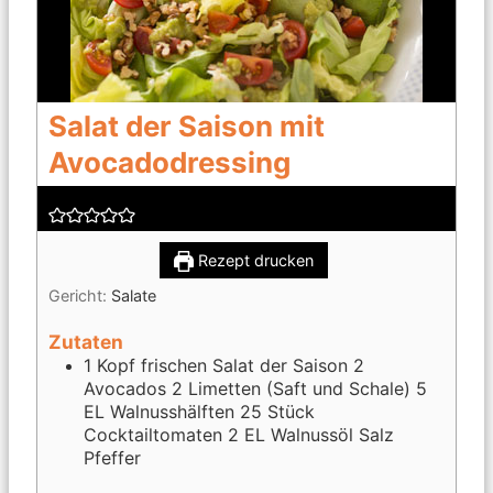
Salat der Saison mit
Avocadodressing
Rezept drucken
Gericht:
Salate
Zutaten
1 Kopf frischen Salat der Saison
2
Avocados
2 Limetten (Saft und Schale)
5
EL Walnusshälften
25 Stück
Cocktailtomaten
2 EL Walnussöl
Salz
Pfeffer