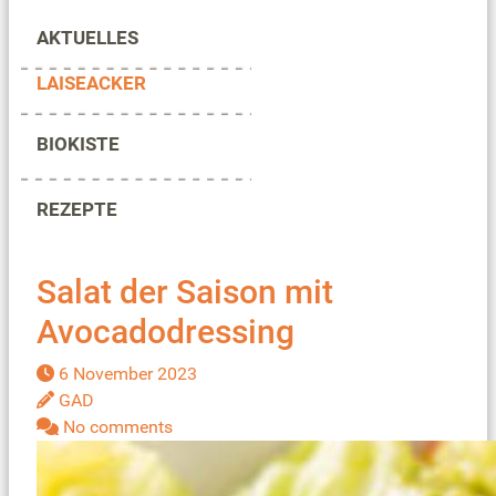
AKTUELLES
LAISEACKER
BIOKISTE
REZEPTE
Salat der Saison mit
Avocadodressing
6 November 2023
GAD
No comments