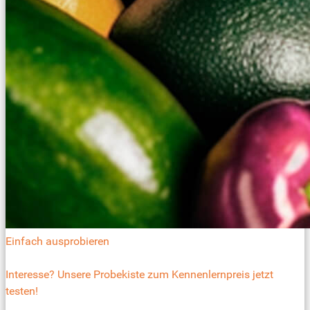
Einfach ausprobieren
Interesse? Unsere Probekiste zum Kennenlernpreis jetzt
testen!