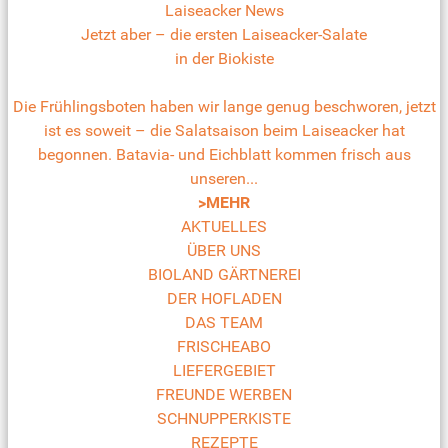
Laiseacker News
Jetzt aber – die ersten Laiseacker-Salate
in der Biokiste
Die Frühlingsboten haben wir lange genug beschworen, jetzt
ist es soweit – die Salatsaison beim Laiseacker hat
begonnen. Batavia- und Eichblatt kommen frisch aus
unseren...
>MEHR
AKTUELLES
ÜBER UNS
BIOLAND GÄRTNEREI
DER HOFLADEN
DAS TEAM
FRISCHEABO
LIEFERGEBIET
FREUNDE WERBEN
SCHNUPPERKISTE
REZEPTE