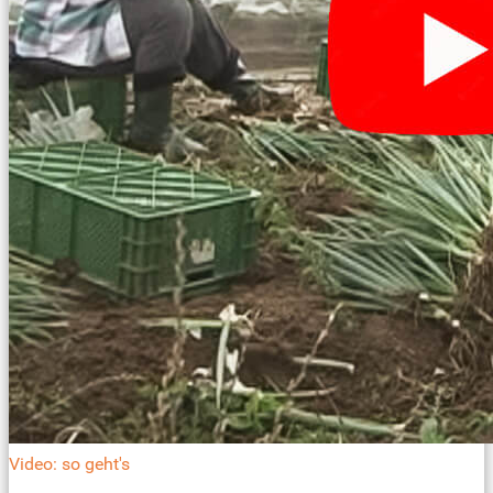
Video: so geht's