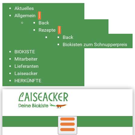
Aktuelles
Allgemein
Back
Rezepte
Back
Biokisten zum Schnupperpreis
BIOKISTE
Mitarbeiter
Lieferanten
Laiseacker
HERKÜNFTE