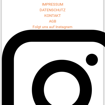
IMPRESSUM
DATENSCHUTZ
KONTAKT
AGB
Folgt uns auf Instagram