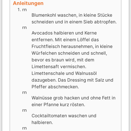
Anleitungen
rn
Blumenkohl waschen, in kleine Stücke
schneiden und in einem Sieb abtropfen.
rn
Avocados halbieren und Kerne
entfernen. Mit einem Löffel das
Fruchtfleisch herausnehmen, in kleine
Würfelchen schneiden und schnell,
bevor es braun wird, mit dem
Limettensaft vermischen.
Limettenschale und Walnussöl
dazugeben. Das Dressing mit Salz und
Pfeffer abschmecken.
rn
Walnüsse grob hacken und ohne Fett in
einer Pfanne kurz rösten.
rn
Cocktailtomaten waschen und
halbieren.
rn