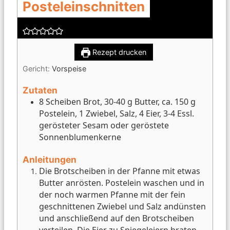
Posteleinschnitten
Rezept drucken
Gericht:
Vorspeise
Zutaten
8 Scheiben Brot, 30-40 g Butter, ca. 150 g
Postelein, 1 Zwiebel, Salz, 4 Eier, 3-4 Essl.
gerösteter Sesam oder geröstete
Sonnenblumenkerne
Anleitungen
Die Brotscheiben in der Pfanne mit etwas
Butter anrösten. Postelein waschen und in
der noch warmen Pfanne mit der fein
geschnittenen Zwiebel und Salz andünsten
und anschließend auf den Brotscheiben
verteilen. Die Eier zu Spiegeleiern braten