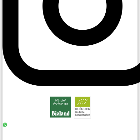
0176 - 99 85 75 11
07042 - 8 18 73