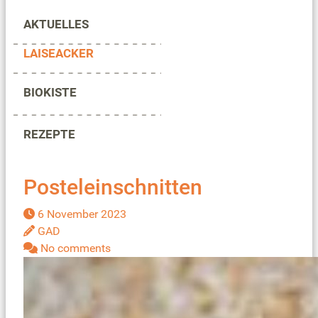
AKTUELLES
LAISEACKER
BIOKISTE
REZEPTE
Posteleinschnitten
6 November 2023
GAD
No comments