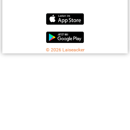
info@laiseacker.de
Jetzt die Laiseacker-App downloaden
© 2026 Laiseacker