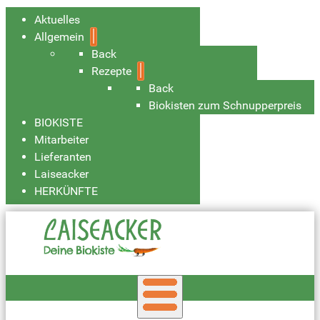
Aktuelles
Allgemein
Back
Rezepte
Back
Biokisten zum Schnupperpreis
BIOKISTE
Mitarbeiter
Lieferanten
Laiseacker
HERKÜNFTE