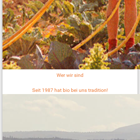
Wer wir sind
Seit 1987 hat bio bei uns tradition!