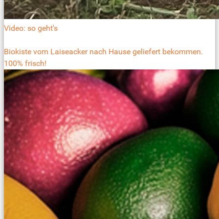
Video: so geht's
Biokiste vom Laiseacker nach Hause geliefert bekommen.
100% frisch!