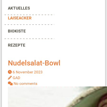
AKTUELLES
LAISEACKER
BIOKISTE
REZEPTE
Nudelsalat-Bowl
6 November 2023
GAD
No comments