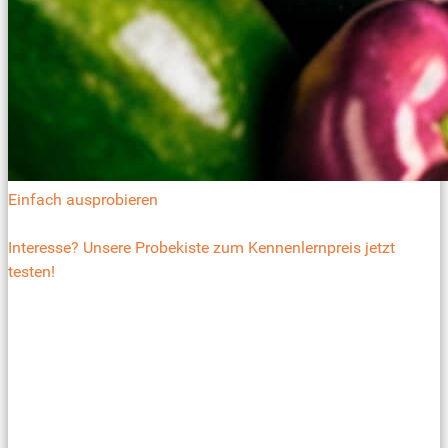
Einfach ausprobieren
Interesse? Unsere Probekiste zum Kennenlernpreis jetzt
testen!