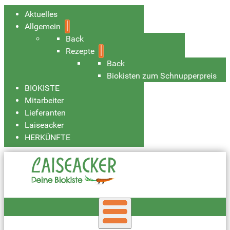
Aktuelles
Allgemein
Back
Rezepte
Back
Biokisten zum Schnupperpreis
BIOKISTE
Mitarbeiter
Lieferanten
Laiseacker
HERKÜNFTE