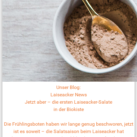
Unser Blog:
Laiseacker News
Jetzt aber – die ersten Laiseacker-Salate
in der Biokiste
Die Frühlingsboten haben wir lange genug beschworen, jetzt
ist es soweit – die Salatsaison beim Laiseacker hat