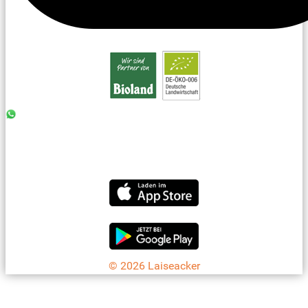
0176 - 99 85 75 11
07042 - 8 18 73
info@laiseacker.de
Jetzt die Laiseacker-App downloaden
© 2026 Laiseacker