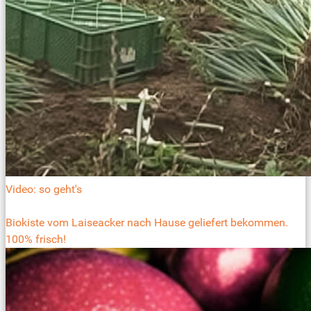
Video: so geht's
Biokiste vom Laiseacker nach Hause geliefert bekommen.
100% frisch!