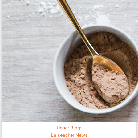
Unser Blog:
Laiseacker News