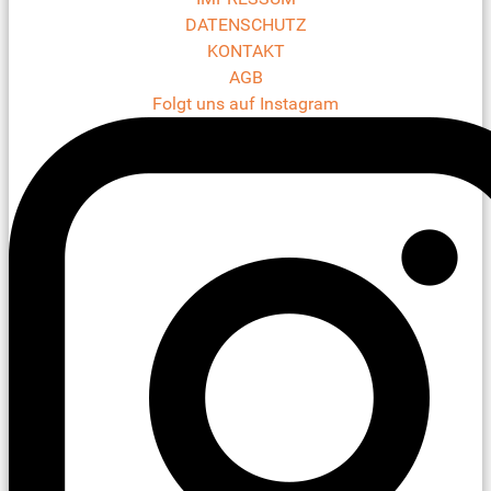
DATENSCHUTZ
KONTAKT
AGB
Folgt uns auf Instagram