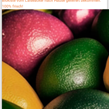
Biokiste vom Laiseacker nach Hause geliefert bekommen.
100% frisch!