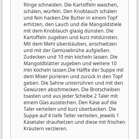
Ringe schneiden. Die Kartoffeln waschen,
schälen, würfeln. Den Knoblauch schälen
und fein hacken.
Die Butter in einem Topf
erhitzen, den Lauch und die Mangoldstiele
mit dem Knoblauch glasig dünsten. Die
Kartoffeln zugeben und kurz mitdünsten.
Mit dem Mehl überstäuben, anschwitzen
und mit der Gemüsebrühe aufgießen.
Zudecken und 10 min köcheln lassen. Die
Mangoldblätter zugeben und weitere 10
min köcheln lassen.
Die Hälfte der Suppe mit
dem Mixer pürieren und zurück in den Topf
geben. Die Sahne unterrühren und mit den
Gewürzen abschmecken.
Die Brotscheiben
toasten und aus jeder Scheibe 2 Taler mit
einem Glas ausstechen. Den Käse auf die
Taler verteilen und kurz überbacken.
Die
Suppe auf 4 tiefe Teller verteilen, jeweils 1
Käsetaler draufsetzen und diese mit frischen
Kräutern verzieren.