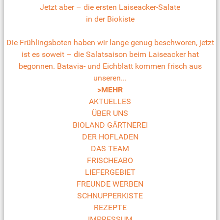
Jetzt aber – die ersten Laiseacker-Salate
in der Biokiste
Die Frühlingsboten haben wir lange genug beschworen, jetzt
ist es soweit – die Salatsaison beim Laiseacker hat
begonnen. Batavia- und Eichblatt kommen frisch aus
unseren...
>MEHR
AKTUELLES
ÜBER UNS
BIOLAND GÄRTNEREI
DER HOFLADEN
DAS TEAM
FRISCHEABO
LIEFERGEBIET
FREUNDE WERBEN
SCHNUPPERKISTE
REZEPTE
IMPRESSUM