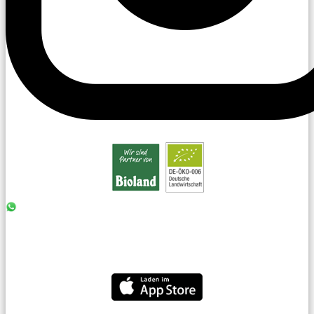
0176 - 99 85 75 11
07042 - 8 18 73
info@laiseacker.de
Jetzt die Laiseacker-App downloaden