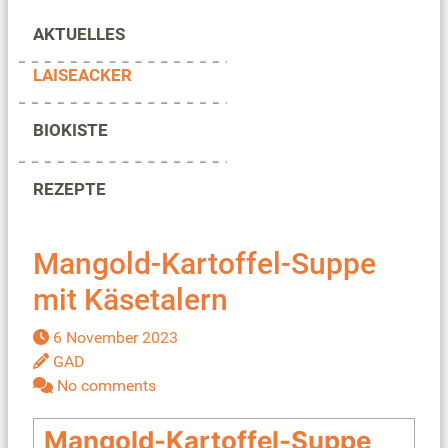
AKTUELLES
LAISEACKER
BIOKISTE
REZEPTE
Mangold-Kartoffel-Suppe
mit Käsetalern
6 November 2023
GAD
No comments
Mangold-Kartoffel-Suppe