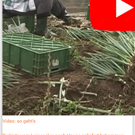
Video: so geht's