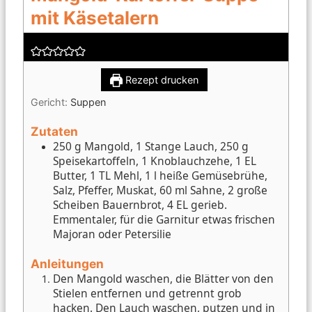
mit Käsetalern
Rezept drucken
Gericht:
Suppen
Zutaten
250 g Mangold, 1 Stange Lauch, 250 g
Speisekartoffeln, 1 Knoblauchzehe, 1 EL
Butter, 1 TL Mehl, 1 l heiße Gemüsebrühe,
Salz, Pfeffer, Muskat, 60 ml Sahne, 2 große
Scheiben Bauernbrot, 4 EL gerieb.
Emmentaler, für die Garnitur etwas frischen
Majoran oder Petersilie
Anleitungen
Den Mangold waschen, die Blätter von den
Stielen entfernen und getrennt grob
hacken. Den Lauch waschen, putzen und in