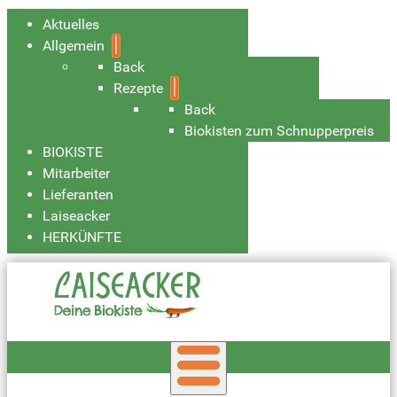
Aktuelles
Allgemein
Back
Rezepte
Back
Biokisten zum Schnupperpreis
BIOKISTE
Mitarbeiter
Lieferanten
Laiseacker
HERKÜNFTE