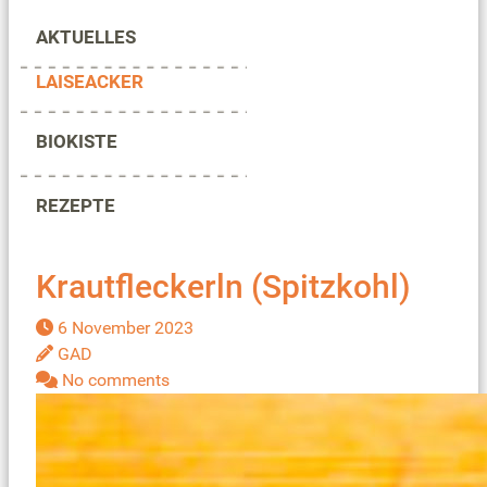
AKTUELLES
LAISEACKER
BIOKISTE
REZEPTE
Krautfleckerln (Spitzkohl)
6 November 2023
GAD
No comments