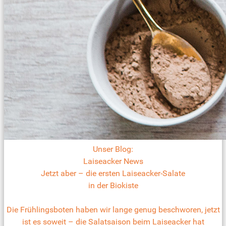
Unser Blog:
Laiseacker News
Jetzt aber – die ersten Laiseacker-Salate
in der Biokiste
Die Frühlingsboten haben wir lange genug beschworen, jetzt
ist es soweit – die Salatsaison beim Laiseacker hat