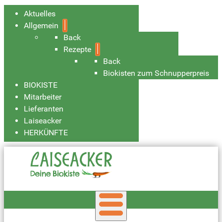
Aktuelles
Allgemein
Back
Rezepte
Back
Biokisten zum Schnupperpreis
BIOKISTE
Mitarbeiter
Lieferanten
Laiseacker
HERKÜNFTE