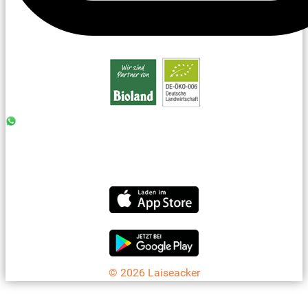
0176 - 99 85 75 11
07042 - 8 18 73
info@laiseacker.de
Jetzt die Laiseacker-App downloaden
© 2026 Laiseacker