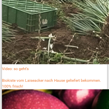
Video: so geht's
Biokiste vom Laiseacker nach Hause geliefert bekommen.
100% frisch!