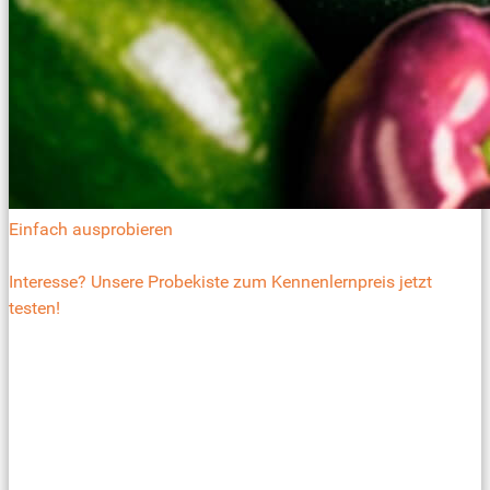
Einfach ausprobieren
Interesse? Unsere Probekiste zum Kennenlernpreis jetzt
testen!