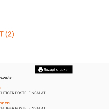
 (2)
UCHTIGER POSTELEINSALAT (2)
Rezept drucken
ezepte
n
CHTIGER POSTELEINSALAT
ungen
CHTIGER POSTELEINSALAT