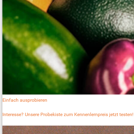
Einfach ausprobieren
Interesse? Unsere Probekiste zum Kennenlernpreis jetzt testen!