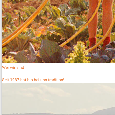
Wer wir sind
Seit 1987 hat bio bei uns tradition!