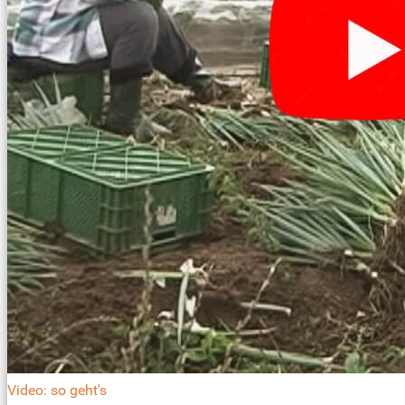
Video: so geht's