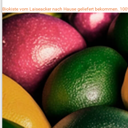
Biokiste vom Laiseacker nach Hause geliefert bekommen. 100%