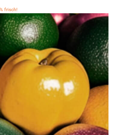
 frisch!