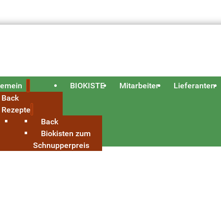
gemein
BIOKISTE
Mitarbeiter
Lieferanten
Back
Rezepte
Back
Biokisten zum
Schnupperpreis