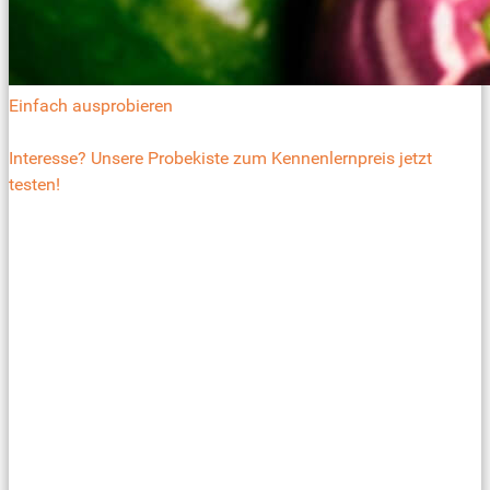
Einfach ausprobieren
Interesse? Unsere Probekiste zum Kennenlernpreis jetzt
testen!