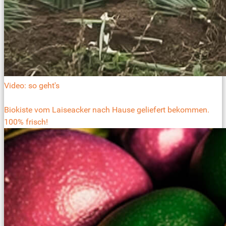
Video: so geht's
Biokiste vom Laiseacker nach Hause geliefert bekommen.
100% frisch!