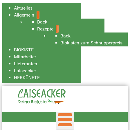
Aktuelles
Allgemein
Back
Rezepte
Back
Biokisten zum Schnupperpreis
BIOKISTE
Mitarbeiter
Lieferanten
Laiseacker
HERKÜNFTE