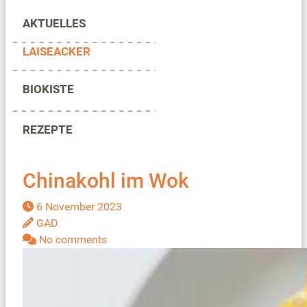
AKTUELLES
LAISEACKER
BIOKISTE
REZEPTE
Chinakohl im Wok
6 November 2023
GAD
No comments