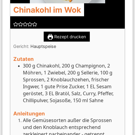
Chinakohl im Wok
Rezept drucken
Gericht:
Hauptspeise
Zutaten
300 g Chinakohl, 200 g Champignon, 2
Möhren, 1 Zwiebel, 200 g Sellerie, 100 g
Sprossen, 2 Knoblauchzehen, frischer
Ingwer, 1 gute Prise Zucker, 1 EL Sesam
geröstet, 3 EL Bratöl, Salz, Curry, Pfeffer,
Chillipulver, Sojasoße, 150 ml Sahne
Anleitungen
Alle Gemüsesorten außer die Sprossen
und den Knoblauch entsprechend
zerkleinert nacheinander - getrennt