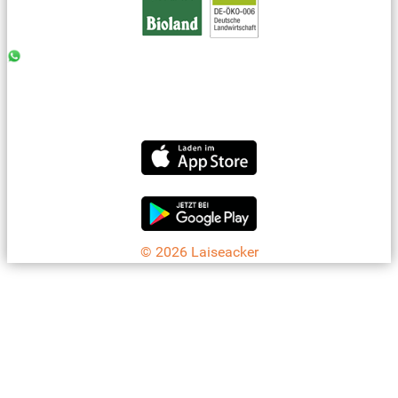
0176 - 99 85 75 11
07042 - 8 18 73
info@laiseacker.de
Jetzt die Laiseacker-App downloaden
© 2026 Laiseacker