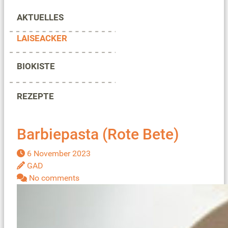
AKTUELLES
LAISEACKER
BIOKISTE
REZEPTE
Barbiepasta (Rote Bete)
6 November 2023
GAD
No comments