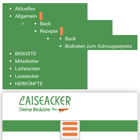
Aktuelles
Allgemein
Back
Rezepte
Back
Biokisten zum Schnupperpreis
BIOKISTE
Mitarbeiter
Lieferanten
Laiseacker
HERKÜNFTE