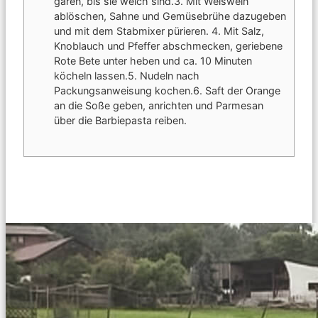
garen, bis sie weich sind.
3. Mit Weiswein
ablöschen, Sahne und Gemüsebrühe dazugeben
und mit dem Stabmixer pürieren.
4. Mit Salz,
Knoblauch und Pfeffer abschmecken, geriebene
Rote Bete unter heben und ca. 10 Minuten
köcheln lassen.
5. Nudeln nach
Packungsanweisung kochen.
6. Saft der Orange
an die Soße geben, anrichten und Parmesan
über die Barbiepasta reiben.