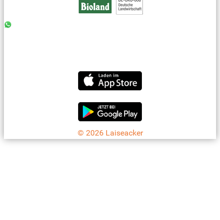
0176 - 99 85 75 11
07042 - 8 18 73
info@laiseacker.de
Jetzt die Laiseacker-App downloaden
© 2026 Laiseacker