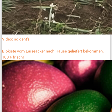
Video: so geht's
Biokiste vom Laiseacker nach Hause geliefert bekommen.
100% frisch!