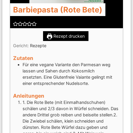
Barbiepasta (Rote Bete)
Rezept drucken
Gericht:
Rezepte
Zutaten
Für eine vegane Variante den Parmesan weg
lassen und Sahen durch Kokosmilch
ersetzten.
Eine Glutenfreie Vaiante gelingt mit
einer entsprechender Nudelsorte.
Anleitungen
1. Die Rote Bete (mit Einmalhandschuhen)
schälen und 2/3 davon in Würfel schneiden. Das
andere Drittel grob reiben und beiseite stellen.
2.
Die Zwiebel schälen, klein schneiden und
dünsten. Rote Bete Würfel dazu geben und