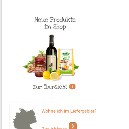
Wohne ich im Liefergebiet?