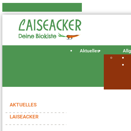
Aktuelles
All
AKTUELLES
LAISEACKER