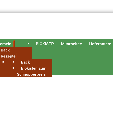
gemein
BIOKISTE
Mitarbeiter
Lieferanten
Back
Rezepte
Back
Biokisten zum
Schnupperpreis