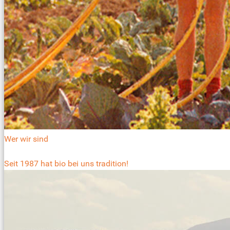
Wer wir sind
Seit 1987 hat bio bei uns tradition!