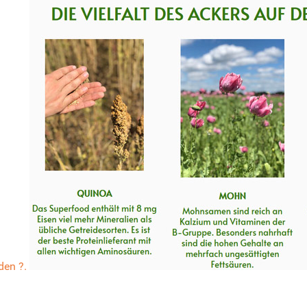
nden ?.