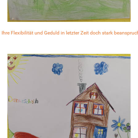
e Flexibilität und Geduld in letzter Zeit doch stark beanspruch