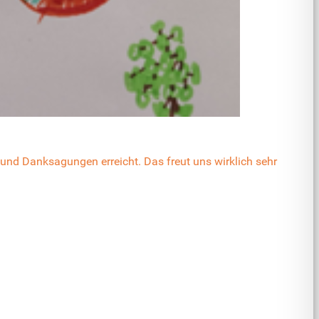
nd Danksagungen erreicht. Das freut uns wirklich sehr