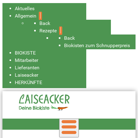
Aktuelles
Allgemein
Back
Rezepte
Back
Biokisten zum Schnupperpreis
BIOKISTE
Mitarbeiter
Lieferanten
Laiseacker
HERKÜNFTE