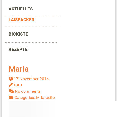
AKTUELLES
LAISEACKER
BIOKISTE
REZEPTE
Maria
17 November 2014
GAD
No comments
Categories:
Mitarbeiter