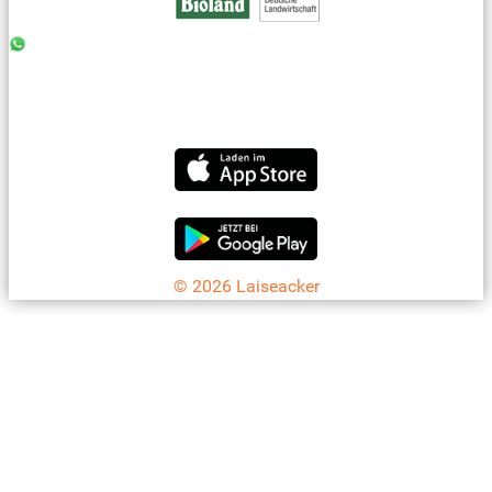
0176 - 99 85 75 11
07042 - 8 18 73
info@laiseacker.de
Jetzt die Laiseacker-App downloaden
© 2026 Laiseacker