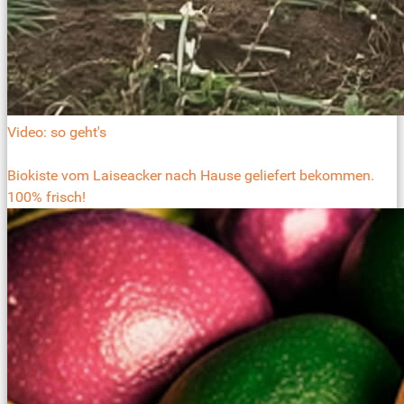
Video: so geht's
Biokiste vom Laiseacker nach Hause geliefert bekommen.
100% frisch!