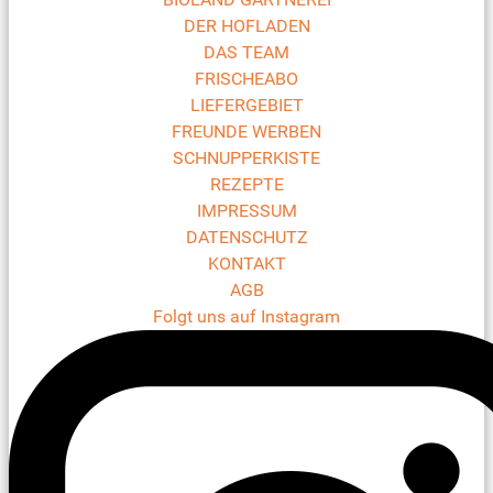
DER HOFLADEN
DAS TEAM
FRISCHEABO
LIEFERGEBIET
FREUNDE WERBEN
SCHNUPPERKISTE
REZEPTE
IMPRESSUM
DATENSCHUTZ
KONTAKT
AGB
Folgt uns auf Instagram