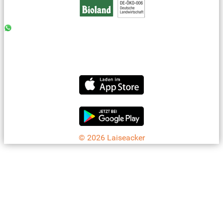
0176 - 99 85 75 11
07042 - 8 18 73
info@laiseacker.de
Jetzt die Laiseacker-App downloaden
© 2026 Laiseacker