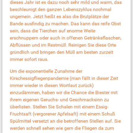
dieses Jahr ist es dazu noch sehr mild und warm, das
beschleunigt den ganzen Lebenszyklus nochmal
ungemein. Jetzt heißt es also die Brutplätze der
Bande ausfindig zu machen. Das kann das reife Obst
sein, dass die Tierchen auf enorme Weite
erschnuppern oder auch in offenen Getränkeflaschen,
Abflüssen und im Restmüll. Reinigen Sie diese Orte
gründlich und bringen den Müll am besten zurzeit
immer sofort raus.
Um die exponentielle Zunahme der
Kirschessigfliegenpandemie (man fällt in dieser Zeit
immer wieder in diesen Wortlaut zurück)
einzudämmen, haben wir die Chance die Biester mit
ihrem eigenen Geruchs- und Geschmacksinn zu
überlisten. Stellen Sie Schalen mit einem Essig-
Fruchtsaft (vergorener Apfelsaft) mit einem Schuß
Spülmittel versetzt an die betroffenen Stellen auf. Sie
werden schnell sehen wie gern die Fliegen da zum