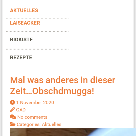
AKTUELLES
LAISEACKER
BIOKISTE
REZEPTE
Mal was anderes in dieser
Zeit…Obschdmugga!
1 November 2020
GAD
No comments
Categories:
Aktuelles