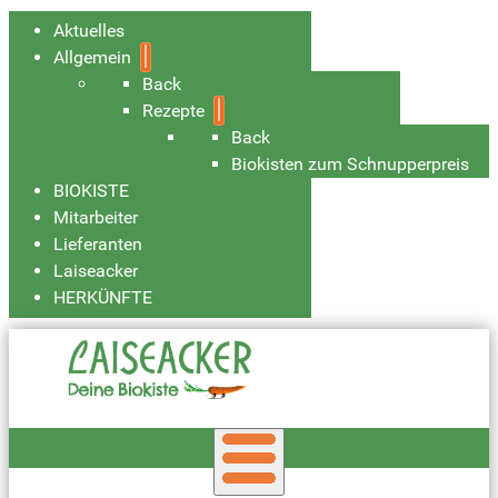
Aktuelles
Allgemein
Back
Rezepte
Back
Biokisten zum Schnupperpreis
BIOKISTE
Mitarbeiter
Lieferanten
Laiseacker
HERKÜNFTE