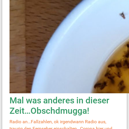
Mal was anderes in dieser
Zeit…Obschdmugga!
Radio an…Fallzahlen, ok irgendwann Radio aus,
traurig den Fernseher einschalten…Corona hier und