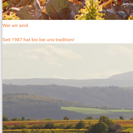
Wer wir sind
Seit 1987 hat bio bei uns tradition!