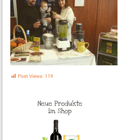
Post Views:
119