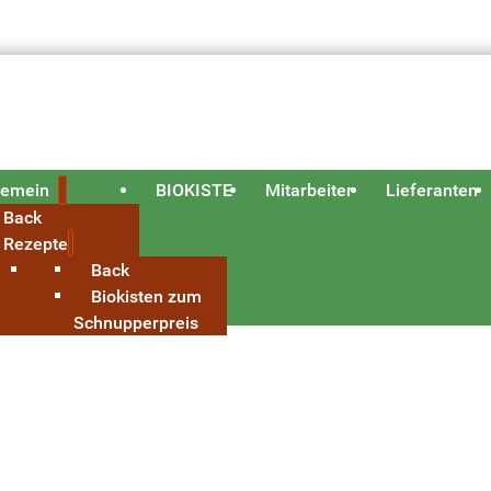
gemein
BIOKISTE
Mitarbeiter
Lieferanten
Back
Rezepte
Back
Biokisten zum
Schnupperpreis