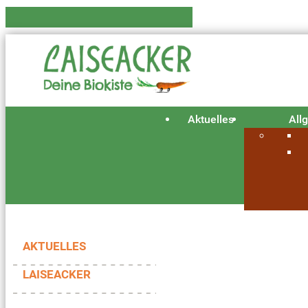
Aktuelles
All
AKTUELLES
LAISEACKER