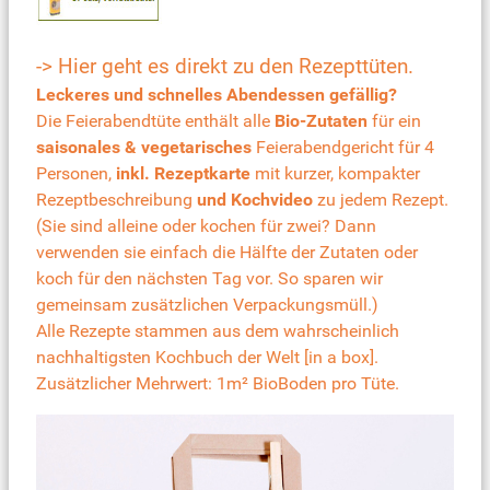
-> Hier geht es direkt zu den Rezepttüten.
Leckeres und schnelles Abendessen gefällig?
Die Feierabendtüte enthält alle
Bio-Zutaten
für ein
saisonales & vegetarisches
Feierabendgericht für 4
Personen,
inkl. Rezeptkarte
mit kurzer, kompakter
Rezeptbeschreibung
und Kochvideo
zu jedem Rezept.
(Sie sind alleine oder kochen für zwei? Dann
verwenden sie einfach die Hälfte der Zutaten oder
koch für den nächsten Tag vor. So sparen wir
gemeinsam zusätzlichen Verpackungsmüll.)
Alle Rezepte stammen aus dem wahrscheinlich
nachhaltigsten
Kochbuch der Welt [in a box]
.
Zusätzlicher Mehrwert: 1m² BioBoden pro Tüte.