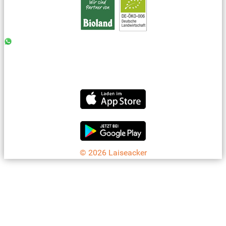
0176 - 99 85 75 11
07042 - 8 18 73
info@laiseacker.de
Jetzt die Laiseacker-App downloaden
© 2026 Laiseacker