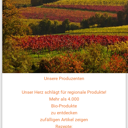
Unsere Produzenten
Unser Herz schlägt für regionale Produkte!
Mehr als 4.000
Bio-Produkte
zu entdecken
zufälligen Artikel zeigen
Rezepte: