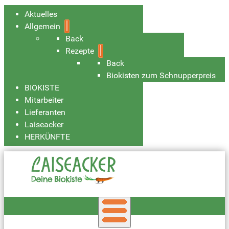
Aktuelles
Allgemein
Back
Rezepte
Back
Biokisten zum Schnupperpreis
BIOKISTE
Mitarbeiter
Lieferanten
Laiseacker
HERKÜNFTE