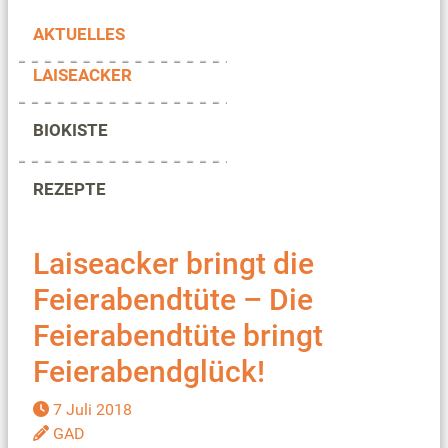
AKTUELLES
LAISEACKER
BIOKISTE
REZEPTE
Laiseacker bringt die
Feierabendtüte – Die
Feierabendtüte bringt
Feierabendglück!
7 Juli 2018
GAD