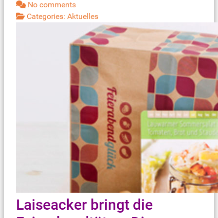
No comments
Categories:
Aktuelles
Laiseacker bringt die