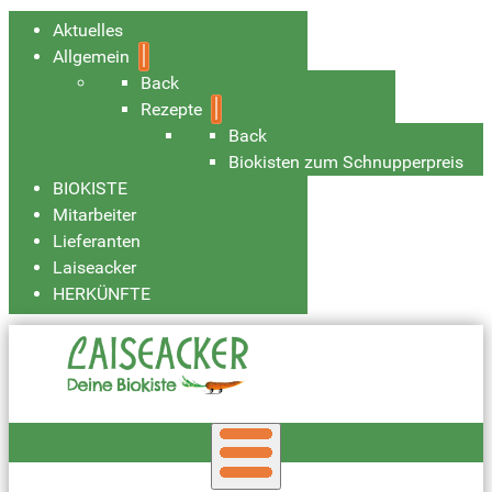
Aktuelles
Allgemein
Back
Rezepte
Back
Biokisten zum Schnupperpreis
BIOKISTE
Mitarbeiter
Lieferanten
Laiseacker
HERKÜNFTE