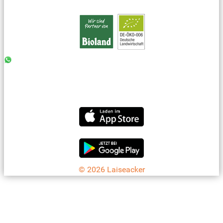
0176 - 99 85 75 11
07042 - 8 18 73
info@laiseacker.de
Jetzt die Laiseacker-App downloaden
© 2026 Laiseacker