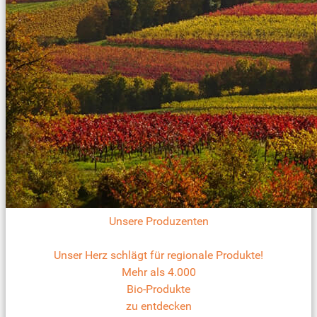
Unsere Produzenten
Unser Herz schlägt für regionale Produkte!
Mehr als 4.000
Bio-Produkte
zu entdecken