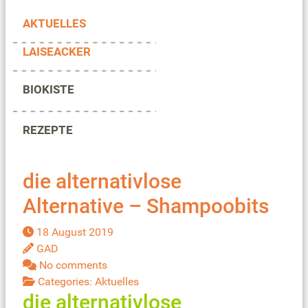
AKTUELLES
LAISEACKER
BIOKISTE
REZEPTE
die alternativlose
Alternative – Shampoobits
18 August 2019
GAD
No comments
Categories:
Aktuelles
die alternativlose