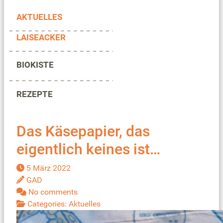
AKTUELLES
LAISEACKER
BIOKISTE
REZEPTE
Das Käsepapier, das
eigentlich keines ist…
5 März 2022
GAD
No comments
Categories:
Aktuelles