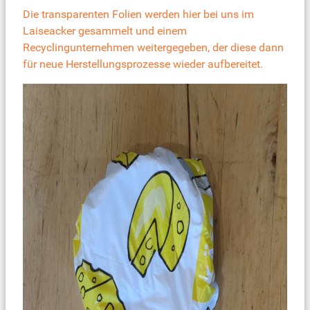
Die transparenten Folien werden hier bei uns im
Laiseacker gesammelt und einem
Recyclingunternehmen weitergegeben, der diese dann
für neue Herstellungsprozesse wieder aufbereitet.