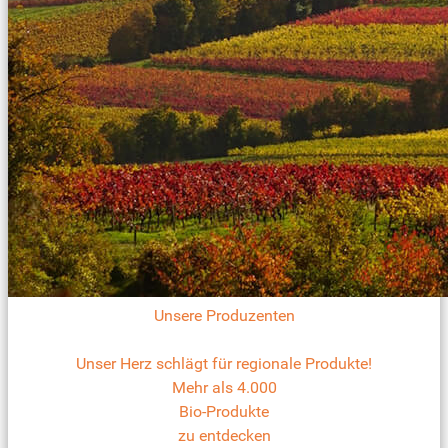
Unsere Produzenten
Unser Herz schlägt für regionale Produkte!
Mehr als 4.000
Bio-Produkte
zu entdecken