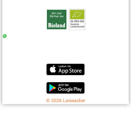
0176 - 99 85 75 11
07042 - 8 18 73
info@laiseacker.de
Jetzt die Laiseacker-App downloaden
© 2026 Laiseacker