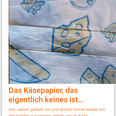
Das Käsepapier, das
eigentlich keines ist…
Seit Jahren grübeln wir und stoßen immer wieder mit
den Köpfen zusammen, reiben uns an Käse