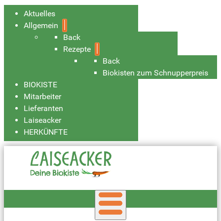
Aktuelles
Allgemein
Back
Rezepte
Back
Biokisten zum Schnupperpreis
BIOKISTE
Mitarbeiter
Lieferanten
Laiseacker
HERKÜNFTE