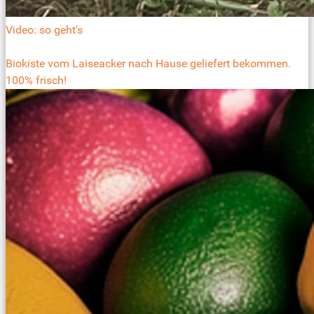
Video: so geht's
Biokiste vom Laiseacker nach Hause geliefert bekommen.
100% frisch!