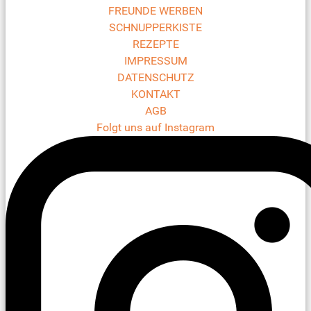
FREUNDE WERBEN
SCHNUPPERKISTE
REZEPTE
IMPRESSUM
DATENSCHUTZ
KONTAKT
AGB
Folgt uns auf Instagram