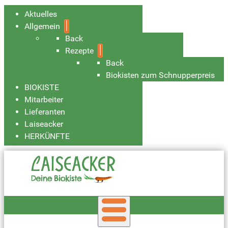
Aktuelles
Allgemein
Back
Rezepte
Back
Biokisten zum Schnupperpreis
BIOKISTE
Mitarbeiter
Lieferanten
Laiseacker
HERKÜNFTE