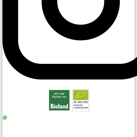
0176 - 99 85 75 11
07042 - 8 18 73
info@laiseacker.de