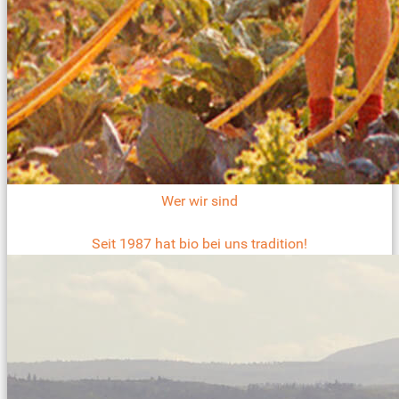
Wer wir sind
Seit 1987 hat bio bei uns tradition!