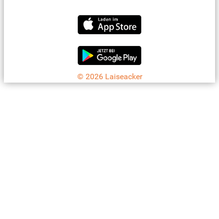
Jetzt die Laiseacker-App downloaden
© 2026 Laiseacker