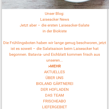
Unser Blog:
Laiseacker News
Jetzt aber – die ersten Laiseacker-Salate
in der Biokiste
Die Frühlingsboten haben wir lange genug beschworen, jetzt
ist es soweit – die Salatsaison beim Laiseacker hat
begonnen. Batavia- und Eichblatt kommen frisch aus
unseren...
>MEHR
AKTUELLES
ÜBER UNS
BIOLAND GÄRTNEREI
DER HOFLADEN
DAS TEAM
FRISCHEABO
LIEFERGEBIET