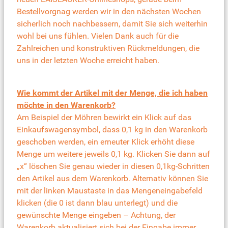
Bestellvorgnag werden wir in den nächsten Wochen
sicherlich noch nachbessern, damit Sie sich weiterhin
wohl bei uns fühlen. Vielen Dank auch für die
Zahlreichen und konstruktiven Rückmeldungen, die
uns in der letzten Woche erreicht haben.
Wie kommt der Artikel mit der Menge, die ich haben
möchte in den Warenkorb?
Am Beispiel der Möhren bewirkt ein Klick auf das
Einkaufswagensymbol, dass 0,1 kg in den Warenkorb
geschoben werden, ein erneuter Klick erhöht diese
Menge um weitere jeweils 0,1 kg. Klicken Sie dann auf
„x“ löschen Sie genau wieder in diesen 0,1kg-Schritten
den Artikel aus dem Warenkorb. Alternativ können Sie
mit der linken Maustaste in das Mengeneingabefeld
klicken (die 0 ist dann blau unterlegt) und die
gewünschte Menge eingeben – Achtung, der
Warenkorb aktualisiert sich bei der Eingabe immer