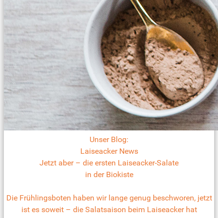
Unser Blog:
Laiseacker News
Jetzt aber – die ersten Laiseacker-Salate
in der Biokiste
Die Frühlingsboten haben wir lange genug beschworen, jetzt
ist es soweit – die Salatsaison beim Laiseacker hat