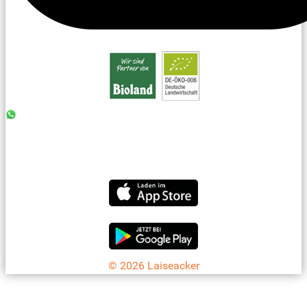
0176 - 99 85 75 11
07042 - 8 18 73
info@laiseacker.de
Jetzt die Laiseacker-App downloaden
© 2026 Laiseacker