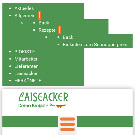
Aktuelles
Allgemein
Back
Rezepte
Back
Biokisten zum Schnupperpreis
BIOKISTE
Mitarbeiter
Lieferanten
Laiseacker
HERKÜNFTE