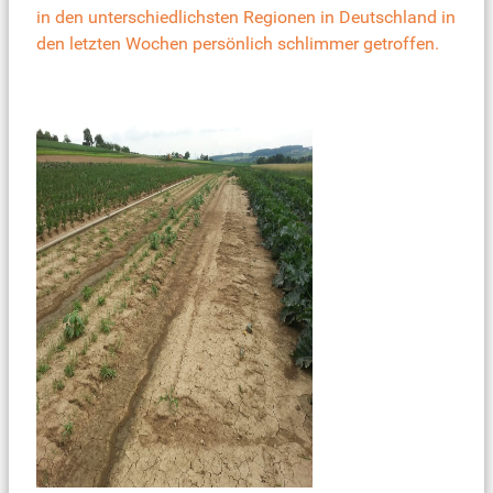
in den unterschiedlichsten Regionen in Deutschland in
den letzten Wochen persönlich schlimmer getroffen.