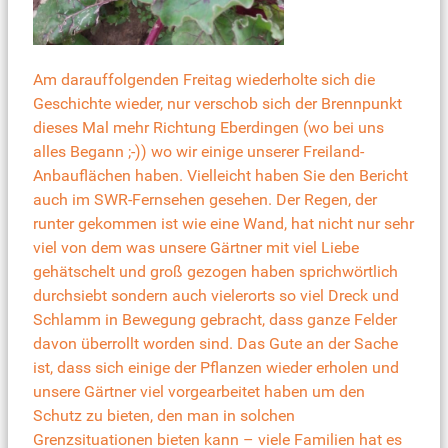
Am darauffolgenden Freitag wiederholte sich die
Geschichte wieder, nur verschob sich der Brennpunkt
dieses Mal mehr Richtung Eberdingen (wo bei uns
alles Begann ;-)) wo wir einige unserer Freiland-
Anbauflächen haben. Vielleicht haben Sie den Bericht
auch im SWR-Fernsehen gesehen. Der Regen, der
runter gekommen ist wie eine Wand, hat nicht nur sehr
viel von dem was unsere Gärtner mit viel Liebe
gehätschelt und groß gezogen haben sprichwörtlich
durchsiebt sondern auch vielerorts so viel Dreck und
Schlamm in Bewegung gebracht, dass ganze Felder
davon überrollt worden sind. Das Gute an der Sache
ist, dass sich einige der Pflanzen wieder erholen und
unsere Gärtner viel vorgearbeitet haben um den
Schutz zu bieten, den man in solchen
Grenzsituationen bieten kann – viele Familien hat es