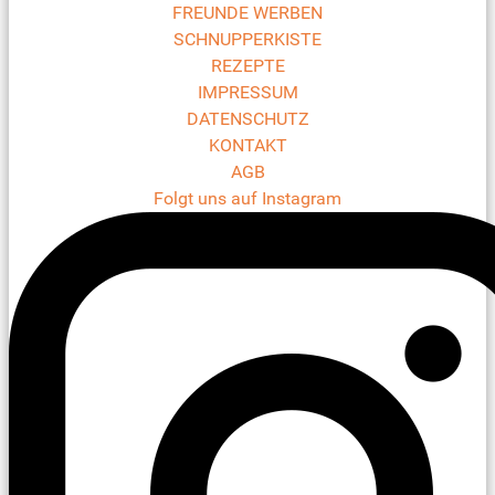
FREUNDE WERBEN
SCHNUPPERKISTE
REZEPTE
IMPRESSUM
DATENSCHUTZ
KONTAKT
AGB
Folgt uns auf Instagram