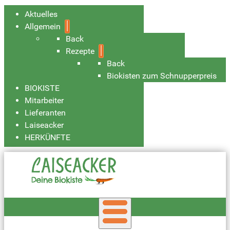
Aktuelles
Allgemein
Back
Rezepte
Back
Biokisten zum Schnupperpreis
BIOKISTE
Mitarbeiter
Lieferanten
Laiseacker
HERKÜNFTE