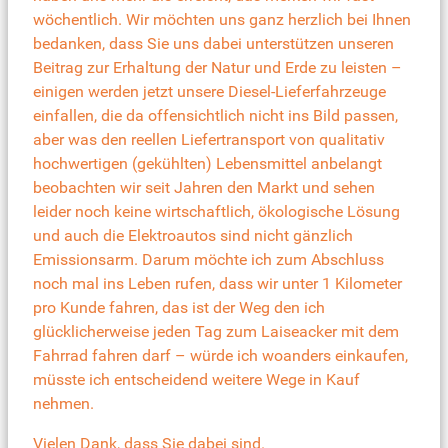
wöchentlich. Wir möchten uns ganz herzlich bei Ihnen
bedanken, dass Sie uns dabei unterstützen unseren
Beitrag zur Erhaltung der Natur und Erde zu leisten –
einigen werden jetzt unsere Diesel-Lieferfahrzeuge
einfallen, die da offensichtlich nicht ins Bild passen,
aber was den reellen Liefertransport von qualitativ
hochwertigen (gekühlten) Lebensmittel anbelangt
beobachten wir seit Jahren den Markt und sehen
leider noch keine wirtschaftlich, ökologische Lösung
und auch die Elektroautos sind nicht gänzlich
Emissionsarm. Darum möchte ich zum Abschluss
noch mal ins Leben rufen, dass wir unter 1 Kilometer
pro Kunde fahren, das ist der Weg den ich
glücklicherweise jeden Tag zum Laiseacker mit dem
Fahrrad fahren darf – würde ich woanders einkaufen,
müsste ich entscheidend weitere Wege in Kauf
nehmen.
Vielen Dank, dass Sie dabei sind.