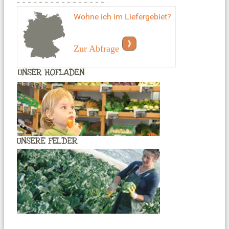
Wohne ich im Liefergebiet?
Zur Abfrage