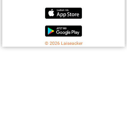
Jetzt die Laiseacker-App downloaden
© 2026 Laiseacker