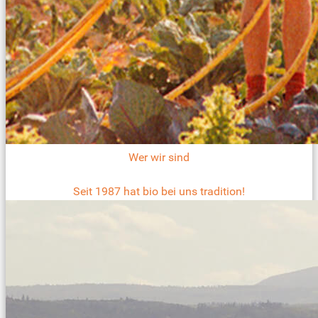
Wer wir sind
Seit 1987 hat bio bei uns tradition!