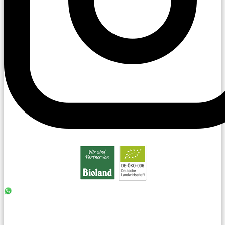
0176 - 99 85 75 11
07042 - 8 18 73
info@laiseacker.de