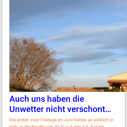
Auch uns haben die
Unwetter nicht verschont…
Die ersten zwei Freitage im Juni hatten es wirklich in
sich, in der Nacht vom 31.5. auf den 1.6. hat ein