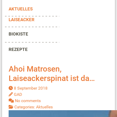
AKTUELLES
LAISEACKER
BIOKISTE
REZEPTE
Ahoi Matrosen,
Laiseackerspinat ist da…
8 September 2018
GAD
No comments
Categories:
Aktuelles