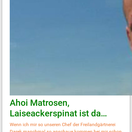
Ahoi Matrosen,
Laiseackerspinat ist da…
Wenn ich mir so unseren Chef der Freilandgärtnerei
Darek manchmal so anschaue kommen bei mir schon