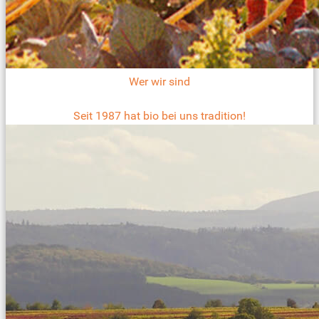
Wer wir sind
Seit 1987 hat bio bei uns tradition!