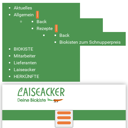
Aktuelles
Allgemein
Back
Rezepte
Back
Biokisten zum Schnupperpreis
BIOKISTE
Mitarbeiter
Lieferanten
Laiseacker
HERKÜNFTE