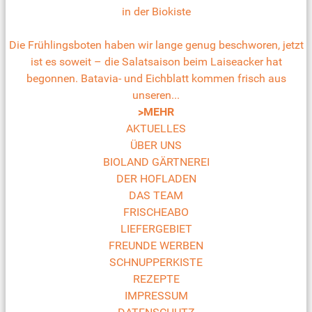
in der Biokiste
Die Frühlingsboten haben wir lange genug beschworen, jetzt
ist es soweit – die Salatsaison beim Laiseacker hat
begonnen. Batavia- und Eichblatt kommen frisch aus
unseren...
>MEHR
AKTUELLES
ÜBER UNS
BIOLAND GÄRTNEREI
DER HOFLADEN
DAS TEAM
FRISCHEABO
LIEFERGEBIET
FREUNDE WERBEN
SCHNUPPERKISTE
REZEPTE
IMPRESSUM