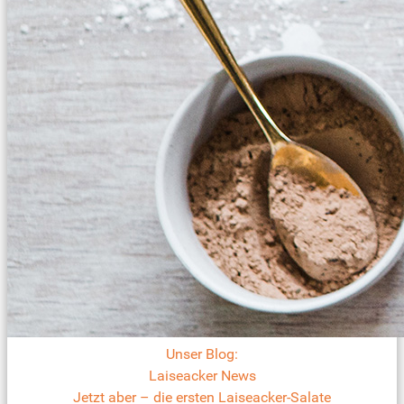
Unser Blog:
Laiseacker News
Jetzt aber – die ersten Laiseacker-Salate