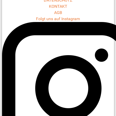
DATENSCHUTZ
KONTAKT
AGB
Folgt uns auf Instagram