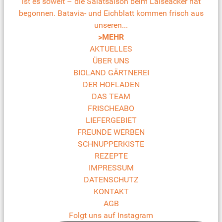
ist es soweit – die Salatsaison beim Laiseacker hat
begonnen. Batavia- und Eichblatt kommen frisch aus
unseren...
>MEHR
AKTUELLES
ÜBER UNS
BIOLAND GÄRTNEREI
DER HOFLADEN
DAS TEAM
FRISCHEABO
LIEFERGEBIET
FREUNDE WERBEN
SCHNUPPERKISTE
REZEPTE
IMPRESSUM
DATENSCHUTZ
KONTAKT
AGB
Folgt uns auf Instagram