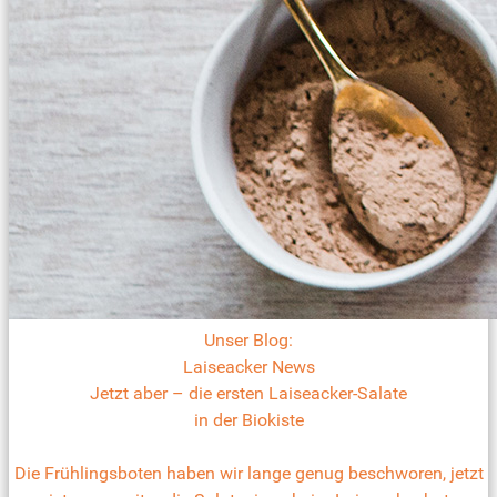
Unser Blog:
Laiseacker News
Jetzt aber – die ersten Laiseacker-Salate
in der Biokiste
Die Frühlingsboten haben wir lange genug beschworen, jetzt