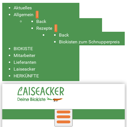
Aktuelles
Allgemein
Back
Rezepte
Back
Biokisten zum Schnupperpreis
BIOKISTE
Mitarbeiter
Lieferanten
Laiseacker
HERKÜNFTE