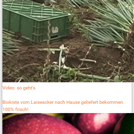
Video: so geht's
Biokiste vom Laiseacker nach Hause geliefert bekommen.
100% frisch!