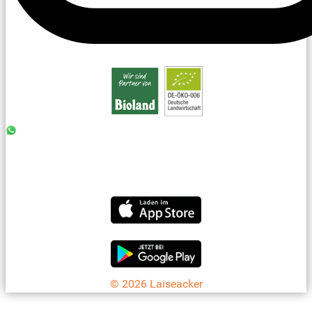
0176 - 99 85 75 11
07042 - 8 18 73
info@laiseacker.de
Jetzt die Laiseacker-App downloaden
© 2026 Laiseacker