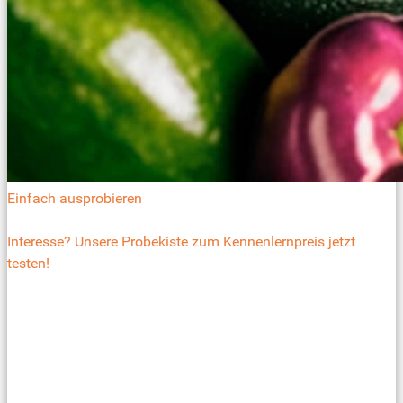
Einfach ausprobieren
Interesse? Unsere Probekiste zum Kennenlernpreis jetzt
testen!