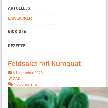
AKTUELLES
LAISEACKER
BIOKISTE
REZEPTE
Feldsalat mit Kumquat
6 November 2023
GAD
No comments