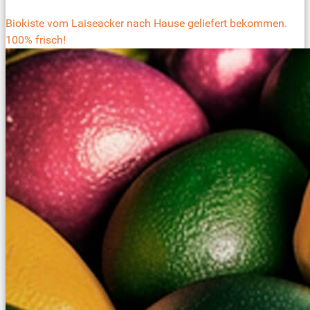
Biokiste vom Laiseacker nach Hause geliefert bekommen.
100% frisch!