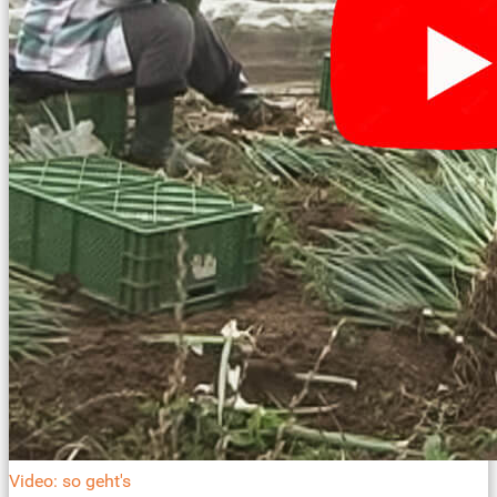
Video: so geht's