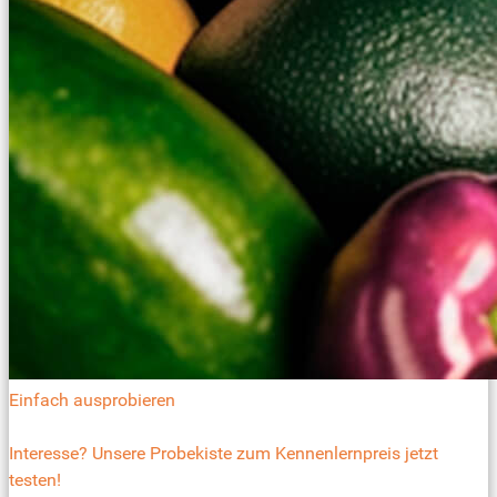
Einfach ausprobieren
Interesse? Unsere Probekiste zum Kennenlernpreis jetzt
testen!