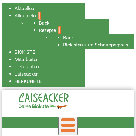
Aktuelles
Allgemein
Back
Rezepte
Back
Biokisten zum Schnupperpreis
BIOKISTE
Mitarbeiter
Lieferanten
Laiseacker
HERKÜNFTE