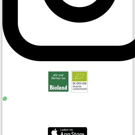
0176 - 99 85 75 11
07042 - 8 18 73
info@laiseacker.de
Jetzt die Laiseacker-App downloaden