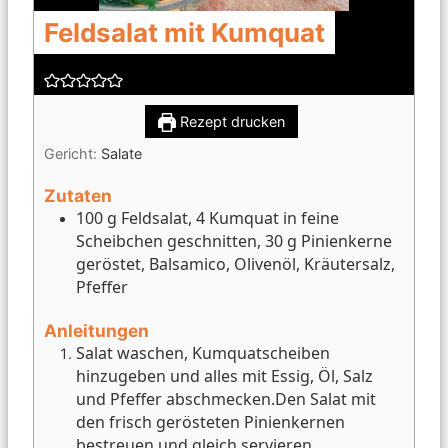
Feldsalat mit Kumquat
Rezept drucken
Gericht:
Salate
Zutaten
100 g Feldsalat, 4 Kumquat in feine
Scheibchen geschnitten, 30 g Pinienkerne
geröstet, Balsamico, Olivenöl, Kräutersalz,
Pfeffer
Anleitungen
Salat waschen, Kumquatscheiben
hinzugeben und alles mit Essig, Öl, Salz
und Pfeffer abschmecken.
Den Salat mit
den frisch gerösteten Pinienkernen
bestreuen und gleich servieren.