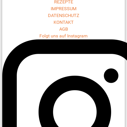
REZEPTE
IMPRESSUM
DATENSCHUTZ
KONTAKT
AGB
Folgt uns auf Instagram