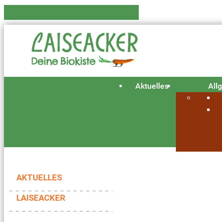
Aktuelles
All
AKTUELLES
LAISEACKER