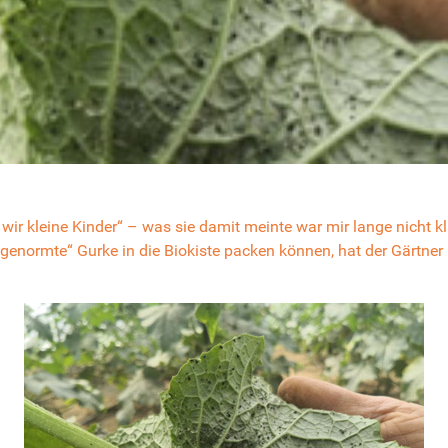
ir kleine Kinder“ – was sie damit meinte war mir lange nicht klar
 „genormte“ Gurke in die Biokiste packen können, hat der Gärtne