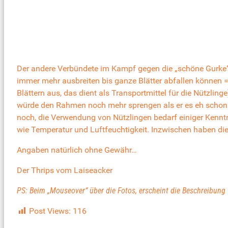
Der andere Verbündete im Kampf gegen die „schöne Gurke“ i
immer mehr ausbreiten bis ganze Blätter abfallen können = 
Blättern aus, das dient als Transportmittel für die Nützlin
würde den Rahmen noch mehr sprengen als er es eh schon tu
noch, die Verwendung von Nützlingen bedarf einiger Kenntn
wie Temperatur und Luftfeuchtigkeit. Inzwischen haben di
Angaben natürlich ohne Gewähr…
Der Thrips vom Laiseacker
PS: Beim „Mouseover“ über die Fotos, erscheint die Beschreibung
Post Views:
116