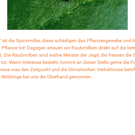
st die Spinnmilbe, diese schädigen das Pflanzengewebe und hin
Pflanze tot! Dagegen streuen wir Raubmilben direkt auf die bet
ge). Die Raubmilben sind wahre Meister der Jagd, die fressen die
t. Wenn Interesse besteht, kommt an dieser Stelle gerne die Fo
isse was den Zeitpunkt und die klimatischen Verhältnisse betri
e Nützlinge bei uns die Oberhand gewonnen.