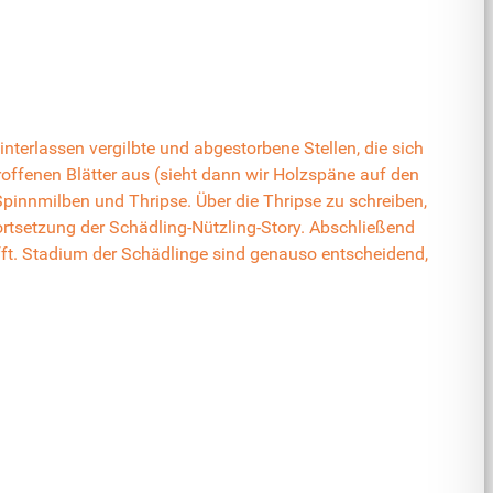
terlassen vergilbte und abgestorbene Stellen, die sich
roffenen Blätter aus (sieht dann wir Holzspäne auf den
 Spinnmilben und Thripse. Über die Thripse zu schreiben,
rtsetzung der Schädling-Nützling-Story. Abschließend
fft. Stadium der Schädlinge sind genauso entscheidend,