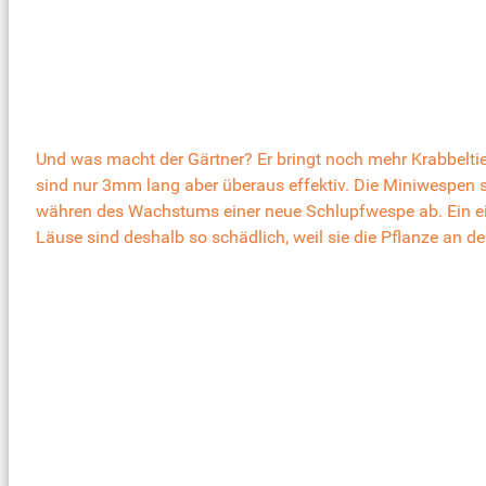
Und was macht der Gärtner? Er bringt noch mehr Krabbelti
sind nur 3mm lang aber überaus effektiv. Die Miniwespen st
währen des Wachstums einer neue Schlupfwespe ab. Ein einz
Läuse sind deshalb so schädlich, weil sie die Pflanze an