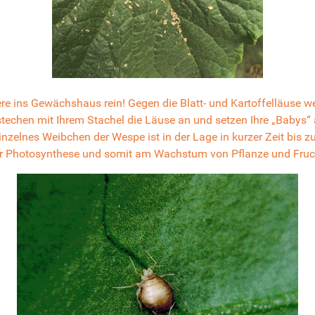
ere ins Gewächshaus rein! Gegen die Blatt- und Kartoffelläuse
echen mit Ihrem Stachel die Läuse an und setzen Ihre „Babys“ als
elnes Weibchen der Wespe ist in der Lage in kurzer Zeit bis zu 
 der Photosynthese und somit am Wachstum von Pflanze und Fruch