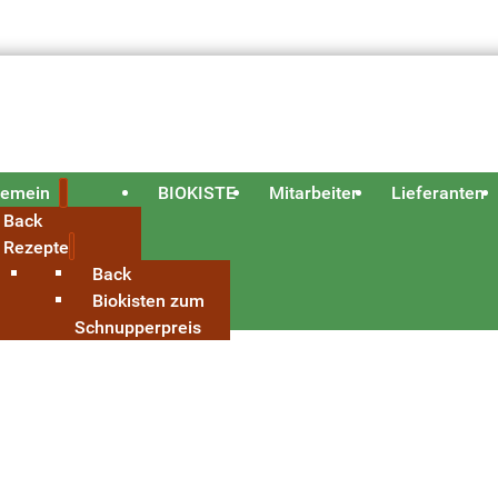
gemein
BIOKISTE
Mitarbeiter
Lieferanten
Back
Rezepte
Back
Biokisten zum
Schnupperpreis