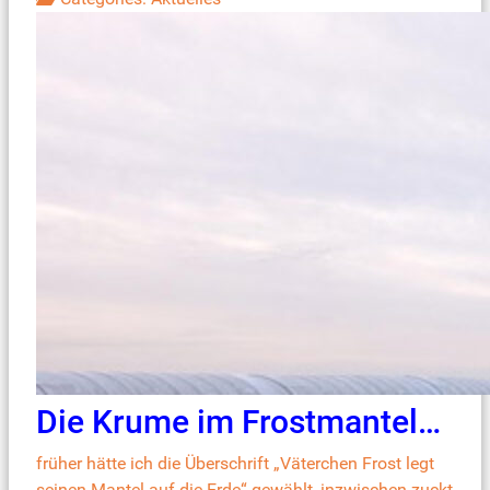
Die Krume im Frostmantel…
früher hätte ich die Überschrift „Väterchen Frost legt
seinen Mantel auf die Erde“ gewählt, inzwischen zuckt