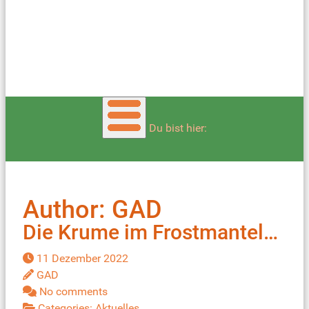
Du bist hier:
Zuletzt angeklickt:
Author: GAD
Die Krume im Frostmantel…
11 Dezember 2022
GAD
No comments
Categories:
Aktuelles