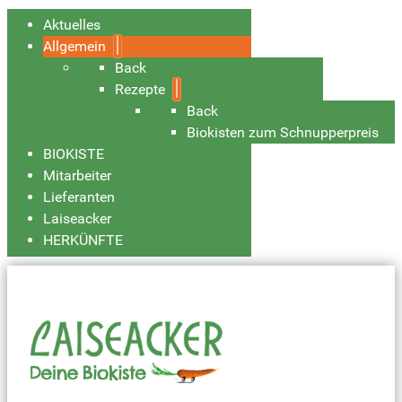
Aktuelles
Allgemein
Back
Rezepte
Back
Biokisten zum Schnupperpreis
BIOKISTE
Mitarbeiter
Lieferanten
Laiseacker
HERKÜNFTE