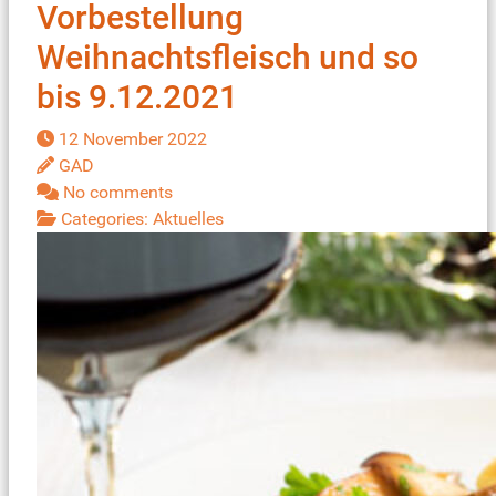
Vorbestellung
Weihnachtsfleisch und so
bis 9.12.2021
12 November 2022
GAD
No comments
Categories:
Aktuelles