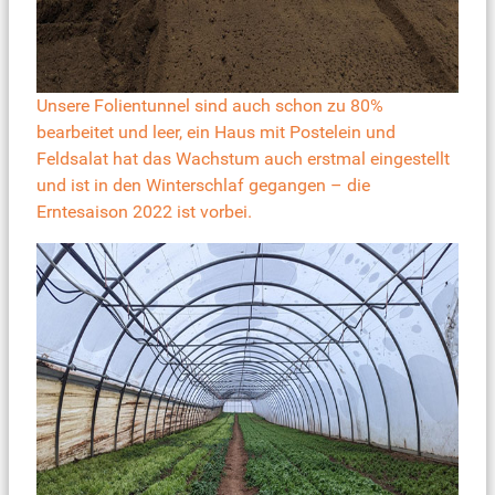
Unsere Folientunnel sind auch schon zu 80%
bearbeitet und leer, ein Haus mit Postelein und
Feldsalat hat das Wachstum auch erstmal eingestellt
und ist in den Winterschlaf gegangen – die
Erntesaison 2022 ist vorbei.