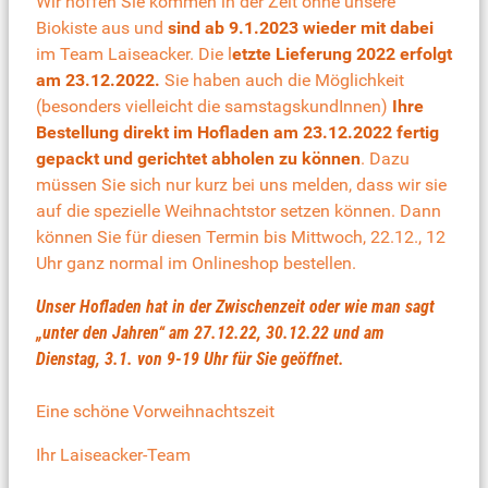
Wir hoffen Sie kommen in der Zeit ohne unsere
Biokiste aus und
sind ab 9.1.2023 wieder mit dabei
im Team Laiseacker. Die l
etzte Lieferung 2022 erfolgt
am 23.12.2022.
Sie haben auch die Möglichkeit
(besonders vielleicht die samstagskundInnen)
Ihre
Bestellung direkt im Hofladen am 23.12.2022 fertig
gepackt und gerichtet abholen zu können
. Dazu
müssen Sie sich nur kurz bei uns melden, dass wir sie
auf die spezielle Weihnachtstor setzen können. Dann
können Sie für diesen Termin bis Mittwoch, 22.12., 12
Uhr ganz normal im Onlineshop bestellen.
Unser Hofladen hat in der Zwischenzeit oder wie man sagt
„unter den Jahren“ am 27.12.22, 30.12.22 und am
Dienstag, 3.1. von 9-19 Uhr für Sie geöffnet.
Eine schöne Vorweihnachtszeit
Ihr Laiseacker-Team