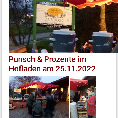
Punsch & Prozente im
Hofladen am 25.11.2022