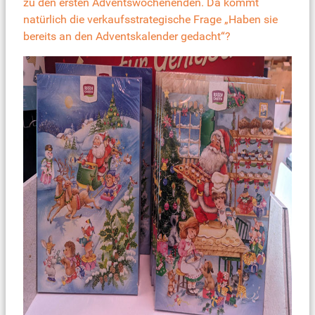
zu den ersten Adventswochenenden. Da kommt
natürlich die verkaufsstrategische Frage „Haben sie
bereits an den
Adventskalender
gedacht“?