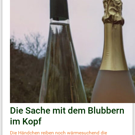
Die Sache mit dem Blubbern
im Kopf
Die Händchen reiben noch wärmesuchend die