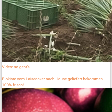
Video: so geht's
Biokiste vom Laiseacker nach Hause geliefert bekommen.
100% frisch!