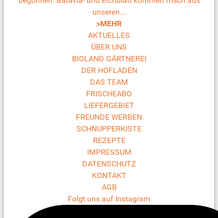
begonnen. Batavia- und Eichblatt kommen frisch aus
unseren...
>MEHR
AKTUELLES
ÜBER UNS
BIOLAND GÄRTNEREI
DER HOFLADEN
DAS TEAM
FRISCHEABO
LIEFERGEBIET
FREUNDE WERBEN
SCHNUPPERKISTE
REZEPTE
IMPRESSUM
DATENSCHUTZ
KONTAKT
AGB
Folgt uns auf Instagram