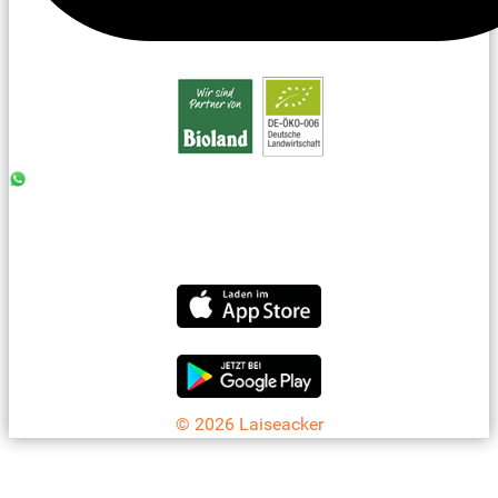
0176 - 99 85 75 11
07042 - 8 18 73
info@laiseacker.de
Jetzt die Laiseacker-App downloaden
© 2026 Laiseacker