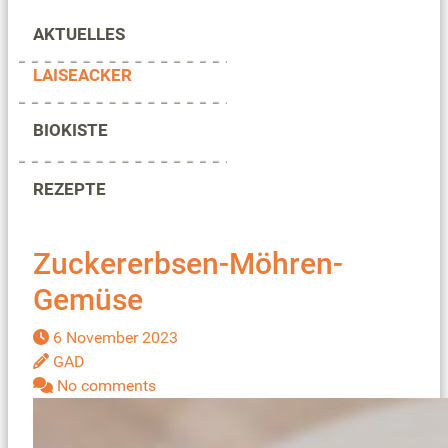
AKTUELLES
LAISEACKER
BIOKISTE
REZEPTE
Zuckererbsen-Möhren-
Gemüse
6 November 2023
GAD
No comments