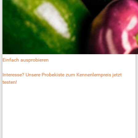
Einfach ausprobieren
Interesse? Unsere Probekiste zum Kennenlernpreis jetzt
testen!