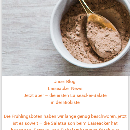
Unser Blog:
Laiseacker News
Jetzt aber – die ersten Laiseacker-Salate
in der Biokiste
Die Frühlingsboten haben wir lange genug beschworen, jetzt
ist es soweit – die Salatsaison beim Laiseacker hat