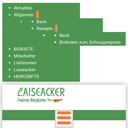
Aktuelles
Allgemein
Back
Rezepte
Back
Biokisten zum Schnupperpreis
BIOKISTE
Mitarbeiter
Lieferanten
Laiseacker
HERKÜNFTE