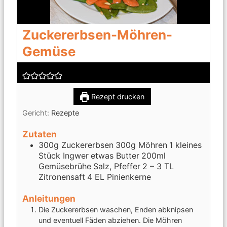
Zuckererbsen-Möhren-
Gemüse
Rezept drucken
Gericht:
Rezepte
Zutaten
300g Zuckererbsen
300g Möhren
1 kleines
Stück Ingwer
etwas Butter
200ml
Gemüsebrühe
Salz, Pfeffer
2 – 3 TL
Zitronensaft
4 EL Pinienkerne
Anleitungen
Die Zuckererbsen waschen, Enden abknipsen
und eventuell Fäden abziehen. Die Möhren