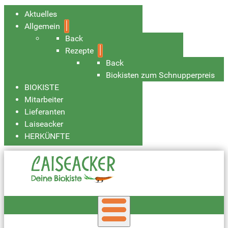
Aktuelles
Allgemein
Back
Rezepte
Back
Biokisten zum Schnupperpreis
BIOKISTE
Mitarbeiter
Lieferanten
Laiseacker
HERKÜNFTE