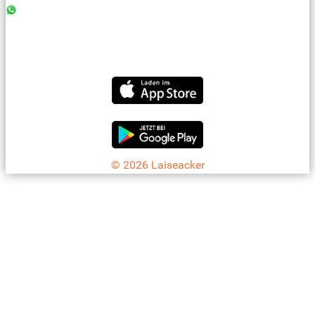
0176 - 99 85 75 11
07042 - 8 18 73
info@laiseacker.de
Jetzt die Laiseacker-App downloaden
© 2026 Laiseacker