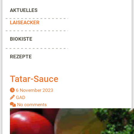
AKTUELLES
LAISEACKER
BIOKISTE
REZEPTE
Tatar-Sauce
6 November 2023
GAD
No comments