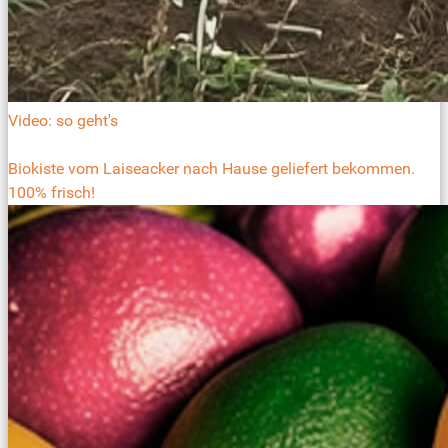
Video: so geht's
Biokiste vom Laiseacker nach Hause geliefert bekommen.
100% frisch!